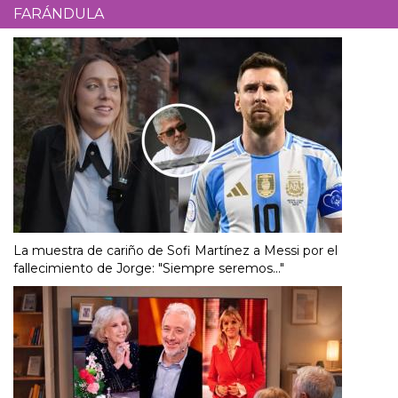
FARÁNDULA
La muestra de cariño de Sofi Martínez a Messi por el
fallecimiento de Jorge: "Siempre seremos..."