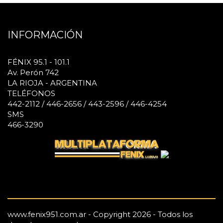
INFORMACIÓN
FÉNIX 95.1 - 101.1
Av. Perón 742
LA RIOJA - ARGENTINA
TELÉFONOS
442-2112 / 446-2656 / 443-2596 / 446-4254
SMS
466-3290
www.fenix951.com.ar - Copyright 2026 - Todos los