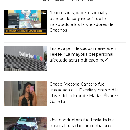
“Impresoras, papel especial y
bandas de seguridad” fue lo
incautado a los falsificadores de
Chachos
Tristeza por despidos masivos en
Telefe: "La mayoría del personal
afectado será notificado hoy"
Chaco: Victoria Cantero fue
trasladada a la Fiscalía y entregó la
clave del celular de Matías Álvarez
Guardia
Una conductora fue trasladada al
hospital tras chocar contra una