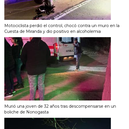
Motociclista perdió el control, chocó contra un muro en la
Cuesta de Miranda y dio positivo en alcoholemia
Murió una joven de 32 años tras descompensarse en un
boliche de Nonogasta