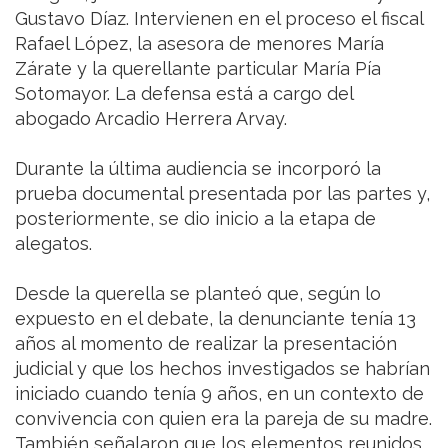
Gustavo Díaz. Intervienen en el proceso el fiscal
Rafael López, la asesora de menores María
Zárate y la querellante particular María Pía
Sotomayor. La defensa está a cargo del
abogado Arcadio Herrera Arvay.
Durante la última audiencia se incorporó la
prueba documental presentada por las partes y,
posteriormente, se dio inicio a la etapa de
alegatos.
Desde la querella se planteó que, según lo
expuesto en el debate, la denunciante tenía 13
años al momento de realizar la presentación
judicial y que los hechos investigados se habrían
iniciado cuando tenía 9 años, en un contexto de
convivencia con quien era la pareja de su madre.
También señalaron que los elementos reunidos,