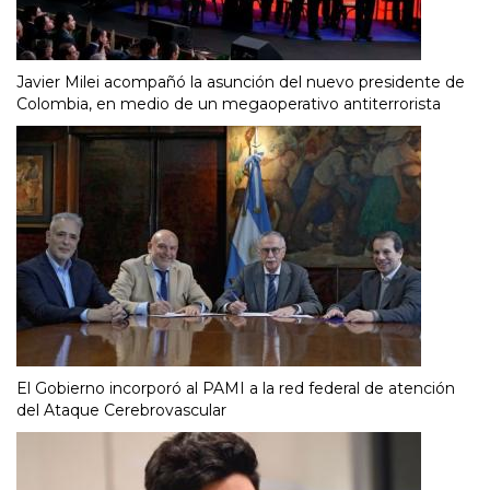
Javier Milei acompañó la asunción del nuevo presidente de
Colombia, en medio de un megaoperativo antiterrorista
El Gobierno incorporó al PAMI a la red federal de atención
del Ataque Cerebrovascular