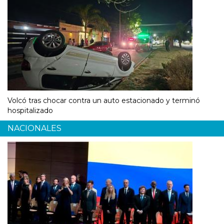
Volcó tras chocar contra un auto estacionado y terminó
hospitalizado
NACIONALES