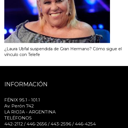
¿Laura Ubfal suspendida de Gran Hermano? Cómo sigue el
vínculo con Telefe
INFORMACIÓN
FÉNIX 95.1 - 101.1
Av. Perón 742
LA RIOJA - ARGENTINA
TELÉFONOS
442-2112 / 446-2656 / 443-2596 / 446-4254