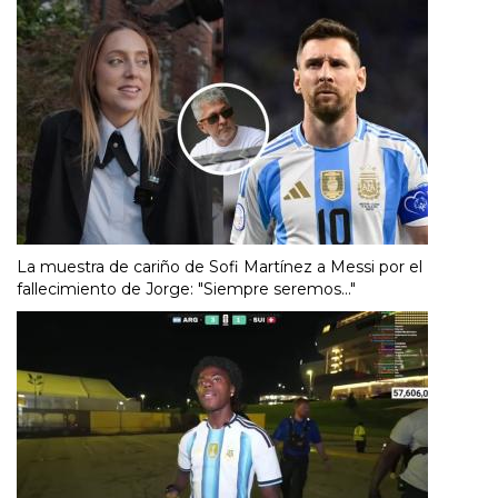
La muestra de cariño de Sofi Martínez a Messi por el
fallecimiento de Jorge: "Siempre seremos..."