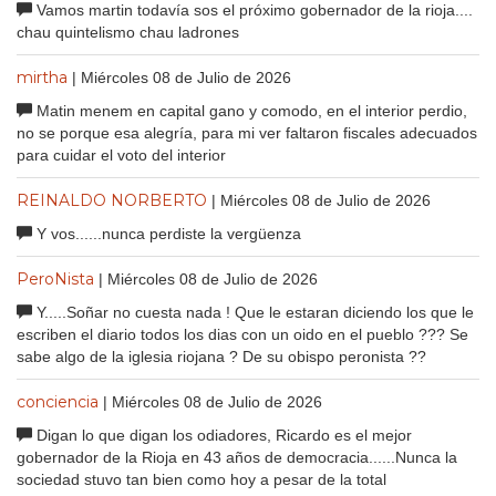
Vamos martin todavía sos el próximo gobernador de la rioja....
chau quintelismo chau ladrones
mirtha
| Miércoles 08 de Julio de 2026
Matin menem en capital gano y comodo, en el interior perdio,
no se porque esa alegría, para mi ver faltaron fiscales adecuados
para cuidar el voto del interior
REINALDO NORBERTO
| Miércoles 08 de Julio de 2026
Y vos......nunca perdiste la vergüenza
PeroNista
| Miércoles 08 de Julio de 2026
Y.....Soñar no cuesta nada ! Que le estaran diciendo los que le
escriben el diario todos los dias con un oido en el pueblo ??? Se
sabe algo de la iglesia riojana ? De su obispo peronista ??
conciencia
| Miércoles 08 de Julio de 2026
Digan lo que digan los odiadores, Ricardo es el mejor
gobernador de la Rioja en 43 años de democracia......Nunca la
sociedad stuvo tan bien como hoy a pesar de la total