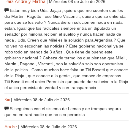
Para Andre y Mirtha
| Miércoles 08 de Julio de 2026
Estan muy bien Uds. Jajaja , quiero que me cuenten que les
dio Martin , Pagotto , ese Gino Visconti ., quiero que se entienda
para que se los voto ? Nunca dieron solución en nada en nada
estan. Igual que los radicales siempre entra un diputado un
senador por minoria reciben el sueldo y nunca hacen nada de
nada . Uds. Creen que Milei es la solución para Argentina ? Que
no ven no escuchan las noticias ? Este gobierno nacional ya se
robo todo en menos de 3 años . Que tiene de bueno este
gobierno nacional ? Cabeza de termo los que piensan que Milei ,
Martin , Pagotto , Visconti , son la solución solo son oportunista
de la politica . Como.muchos hace falta un Titi Bosetti que conoce
de la Rioja , que conoce a la gente , que conoce de empresas .
Titi Bosetti es el unico Peronista que puede dar solucion a la Rioja
el unico peronista de verdad y con transparencia
Siii
| Miércoles 08 de Julio de 2026
Si seguimos con el sistema de Lemas y de trampas seguro
que no entrará nadie que no sea peronista
Andre
| Miércoles 08 de Julio de 2026