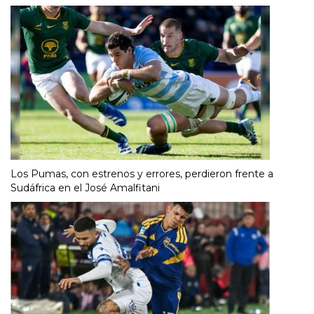
Los Pumas, con estrenos y errores, perdieron frente a
Sudáfrica en el José Amalfitani