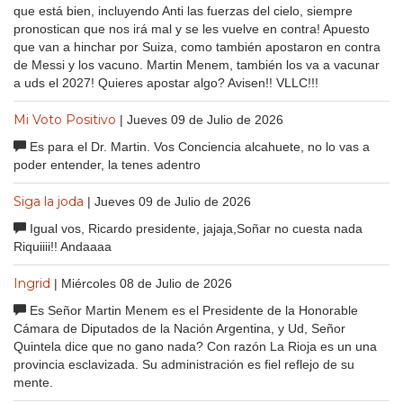
que está bien, incluyendo Anti las fuerzas del cielo, siempre
pronostican que nos irá mal y se les vuelve en contra! Apuesto
que van a hinchar por Suiza, como también apostaron en contra
de Messi y los vacuno. Martin Menem, también los va a vacunar
a uds el 2027! Quieres apostar algo? Avisen!! VLLC!!!
Mi Voto Positivo
| Jueves 09 de Julio de 2026
Es para el Dr. Martin. Vos Conciencia alcahuete, no lo vas a
poder entender, la tenes adentro
Siga la joda
| Jueves 09 de Julio de 2026
Igual vos, Ricardo presidente, jajaja,Soñar no cuesta nada
Riquiiii!! Andaaaa
Ingrid
| Miércoles 08 de Julio de 2026
Es Señor Martin Menem es el Presidente de la Honorable
Cámara de Diputados de la Nación Argentina, y Ud, Señor
Quintela dice que no gano nada? Con razón La Rioja es un una
provincia esclavizada. Su administración es fiel reflejo de su
mente.