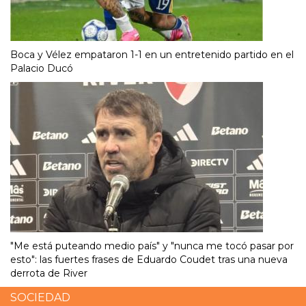
Boca y Vélez empataron 1-1 en un entretenido partido en el
Palacio Ducó
"Me está puteando medio país" y "nunca me tocó pasar por
esto": las fuertes frases de Eduardo Coudet tras una nueva
derrota de River
SOCIEDAD