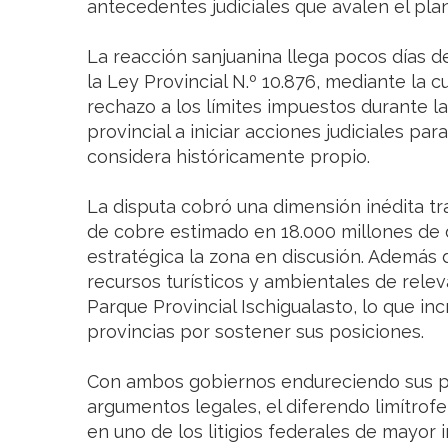
antecedentes judiciales que avalen el pla
La reacción sanjuanina llega pocos días 
la Ley Provincial N.º 10.876, mediante la cua
rechazo a los límites impuestos durante la 
provincial a iniciar acciones judiciales par
considera históricamente propio.
La disputa cobró una dimensión inédita t
de cobre estimado en 18.000 millones de d
estratégica la zona en discusión. Además 
recursos turísticos y ambientales de rele
Parque Provincial Ischigualasto, lo que i
provincias por sostener sus posiciones.
Con ambos gobiernos endureciendo sus p
argumentos legales, el diferendo limítro
en uno de los litigios federales de mayor 