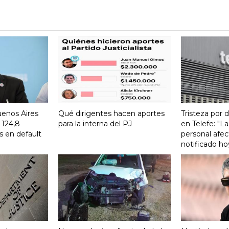
uenos Aires
Qué dirigentes hacen aportes
Tristeza por 
 124,8
para la interna del PJ
en Telefe: "L
s en default
personal afec
notificado ho