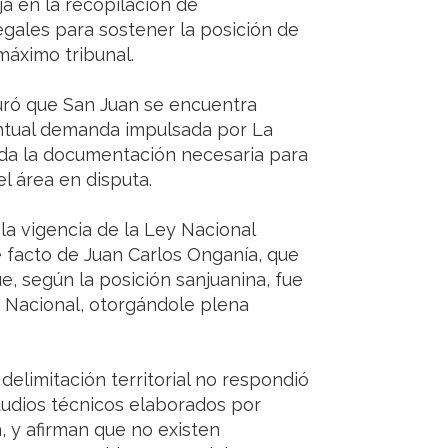
a en la recopilación de
egales para sostener la posición de
l máximo tribunal.
guró que San Juan se encuentra
ntual demanda impulsada por La
toda la documentación necesaria para
el área en disputa.
la vigencia de la Ley Nacional
 facto de Juan Carlos Onganía, que
ue, según la posición sanjuanina, fue
o Nacional, otorgándole plena
elimitación territorial no respondió
estudios técnicos elaborados por
, y afirman que no existen