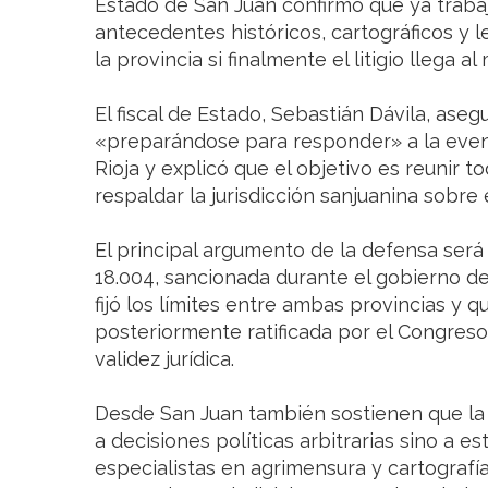
Estado de San Juan confirmó que ya trabaj
antecedentes históricos, cartográficos y l
la provincia si finalmente el litigio llega a
El fiscal de Estado, Sebastián Dávila, ase
«preparándose para responder» a la eve
Rioja y explicó que el objetivo es reunir 
respaldar la jurisdicción sanjuanina sobre 
El principal argumento de la defensa será 
18.004, sancionada durante el gobierno de
fijó los límites entre ambas provincias y q
posteriormente ratificada por el Congres
validez jurídica.
Desde San Juan también sostienen que la d
a decisiones políticas arbitrarias sino a 
especialistas en agrimensura y cartografía