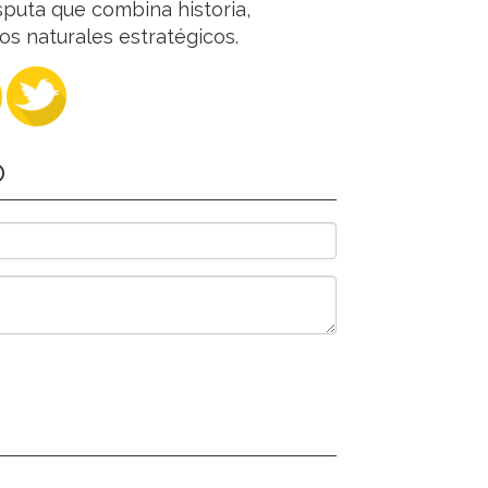
puta que combina historia,
sos naturales estratégicos.
O