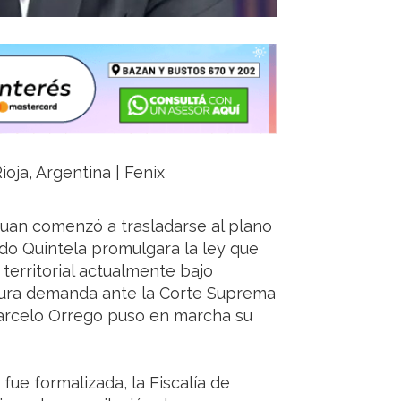
ioja, Argentina | Fenix
n Juan comenzó a trasladarse al plano
rdo Quintela promulgara la ley que
a territorial actualmente bajo
utura demanda ante la Corte Suprema
 Marcelo Orrego puso en marcha su
fue formalizada, la Fiscalía de