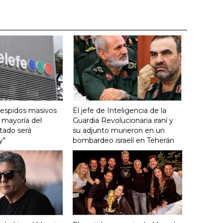
despidos masivos
El jefe de Inteligencia de la
a mayoría del
Guardia Revolucionaria iraní y
tado será
su adjunto murieron en un
y"
bombardeo israelí en Teherán