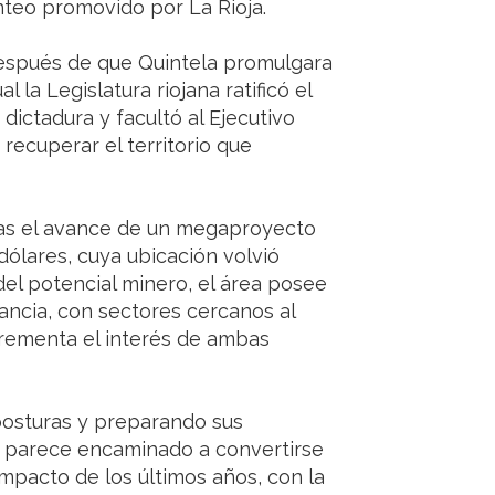
nteo promovido por La Rioja.
después de que Quintela promulgara
l la Legislatura riojana ratificó el
dictadura y facultó al Ejecutivo
a recuperar el territorio que
ras el avance de un megaproyecto
ólares, cuya ubicación volvió
del potencial minero, el área posee
vancia, con sectores cercanos al
ncrementa el interés de ambas
osturas y preparando sus
fe parece encaminado a convertirse
impacto de los últimos años, con la