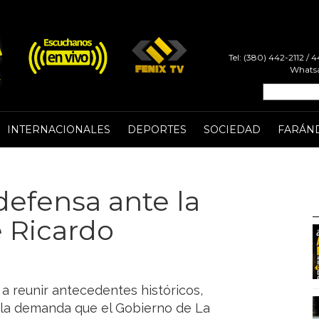
Tel: (380) 442-2112 /
Whatsa
INTERNACIONALES
DEPORTES
SOCIEDAD
FARÁN
defensa ante la
e Ricardo
a reunir antecedentes históricos,
a la demanda que el Gobierno de La