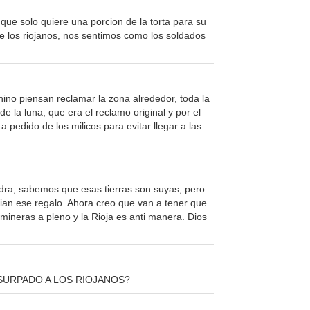
 que solo quiere una porcion de la torta para su
de los riojanos, nos sentimos como los soldados
ino piensan reclamar la zona alrededor, toda la
de la luna, que era el reclamo original y por el
a pedido de los milicos para evitar llegar a las
dra, sabemos que esas tierras son suyas, pero
rian ese regalo. Ahora creo que van a tener que
 mineras a pleno y la Rioja es anti manera. Dios
rio USURPADO A LOS RIOJANOS?