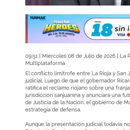
09:51 | Miércoles 08 de Julio de 2026 | La R
Multiplataforma
El conflicto limítrofe entre La Rioja y Sa
judicial. Luego de que el gobernador Rica
ratifica el reclamo riojano sobre una franj
jurisdicción sanjuanina y anunciara una f
de Justicia de la Nación, el gobierno de
estrategia de defensa.
Aunque la presentación judicial todavía no 