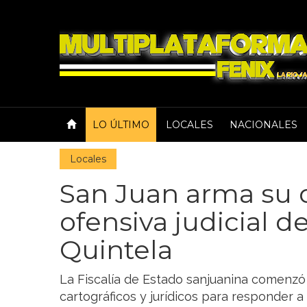
LO ÚLTIMO
LOCALES
NACIONALES
Locales
San Juan arma su 
ofensiva judicial d
Quintela
La Fiscalía de Estado sanjuanina comenzó 
cartográficos y jurídicos para responder 