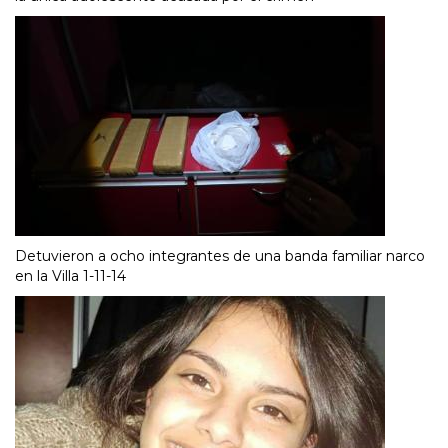
Detuvieron a ocho integrantes de una banda familiar narco
en la Villa 1-11-14