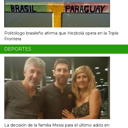
Politólogo brasileño afirma que Hezbolá opera en la Triple
Frontera
DEPORTES
La decisión de la familia Messi para el último adiós en