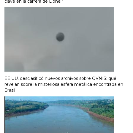
clave en la carrera de Lionel”
EE.UU. desclasificó nuevos archivos sobre OVNIS: qué
revelan sobre la misteriosa esfera metálica encontrada en
Brasil