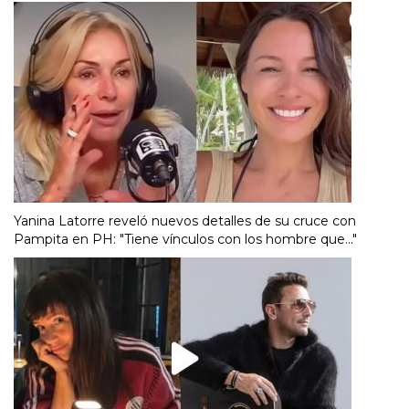
Yanina Latorre reveló nuevos detalles de su cruce con
Pampita en PH: "Tiene vínculos con los hombre que..."