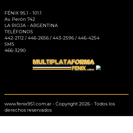
FÉNIX 95.1 - 101.1
Av. Perón 742
LA RIOJA - ARGENTINA
TELÉFONOS
442-2112 / 446-2656 / 443-2596 / 446-4254
SMS
466-3290
www.fenix951.com.ar - Copyright 2026 - Todos los
derechos reservados