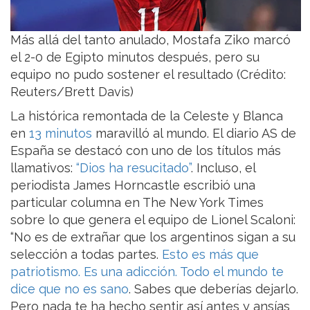
Más allá del tanto anulado, Mostafa Ziko marcó
el 2-0 de Egipto minutos después, pero su
equipo no pudo sostener el resultado (Crédito:
Reuters/Brett Davis)
La histórica remontada de la Celeste y Blanca
en
13 minutos
maravilló al mundo. El diario AS de
España se destacó con uno de los títulos más
llamativos:
“Dios ha resucitado”
. Incluso, el
periodista James Horncastle escribió una
particular columna en The New York Times
sobre lo que genera el equipo de Lionel Scaloni:
“No es de extrañar que los argentinos sigan a su
selección a todas partes.
Esto es más que
patriotismo. Es una adicción. Todo el mundo te
dice que no es sano
. Sabes que deberías dejarlo.
Pero nada te ha hecho sentir así antes y ansías