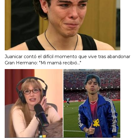
Juanicar contó el difícil momento que vive tras abandonar
Gran Hermano: "Mi mamá recibió..."