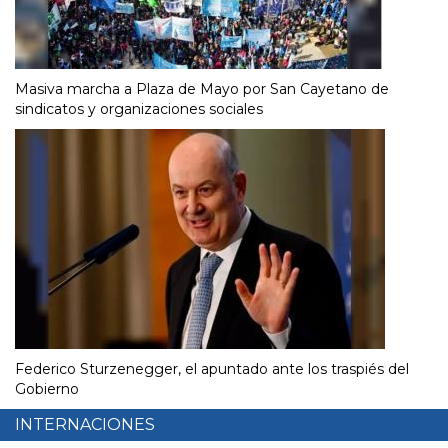
Masiva marcha a Plaza de Mayo por San Cayetano de
sindicatos y organizaciones sociales
Federico Sturzenegger, el apuntado ante los traspiés del
Gobierno
INTERNACIONES