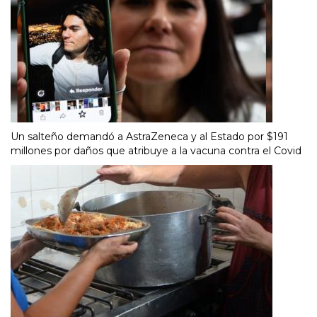
Un salteño demandó a AstraZeneca y al Estado por $191
millones por daños que atribuye a la vacuna contra el Covid