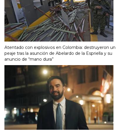
Atentado con explosivos en Colombia: destruyeron un
peaje tras la asunción de Abelardo de la Espriella y su
anuncio de “mano dura”