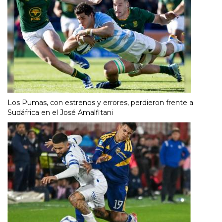
Los Pumas, con estrenos y errores, perdieron frente a
Sudáfrica en el José Amalfitani