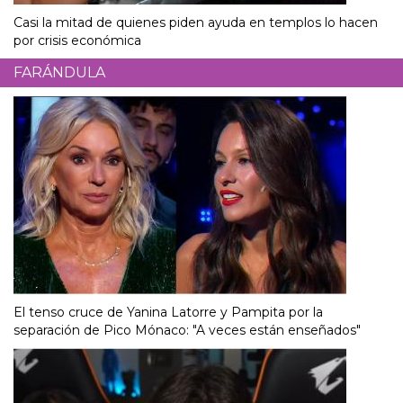
Casi la mitad de quienes piden ayuda en templos lo hacen
por crisis económica
FARÁNDULA
El tenso cruce de Yanina Latorre y Pampita por la
separación de Pico Mónaco: "A veces están enseñados"