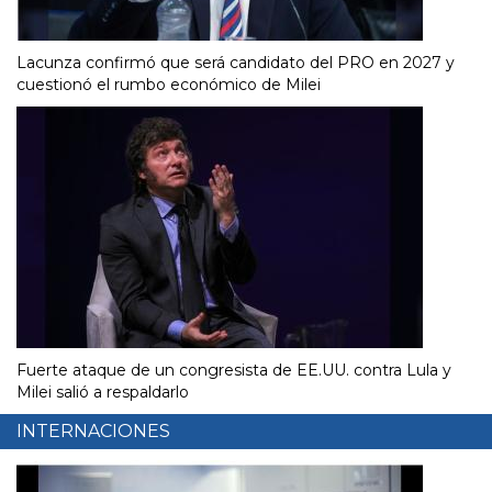
Lacunza confirmó que será candidato del PRO en 2027 y
cuestionó el rumbo económico de Milei
Fuerte ataque de un congresista de EE.UU. contra Lula y
Milei salió a respaldarlo
INTERNACIONES