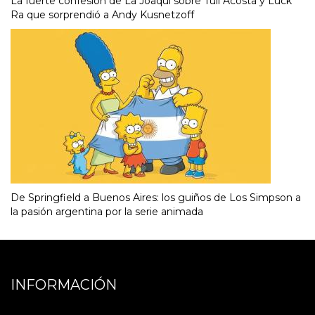
La fuerte confesión de La Joaqui sobre Tuli Acosta y Luck
Ra que sorprendió a Andy Kusnetzoff
De Springfield a Buenos Aires: los guiños de Los Simpson a
la pasión argentina por la serie animada
INFORMACIÓN