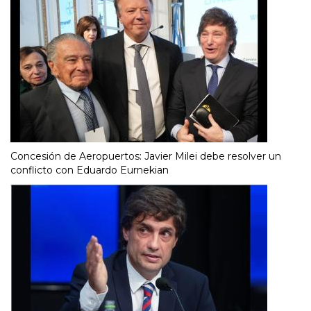
Concesión de Aeropuertos: Javier Milei debe resolver un
conflicto con Eduardo Eurnekian