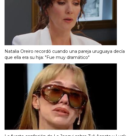
Natalia Oreiro recordó cuando una pareja uruguaya decía
que ella era su hija: "Fue muy dramático"