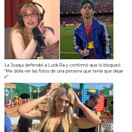
La Joaqui defendió a Luck Ra y confirmó que lo bloqueó:
“Me dolía ver las fotos de una persona que tenía que dejar
ir”