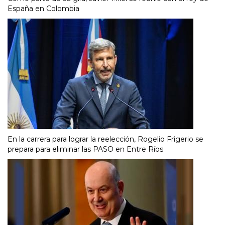
España en Colombia
En la carrera para lograr la reelección, Rogelio Frigerio se
prepara para eliminar las PASO en Entre Ríos