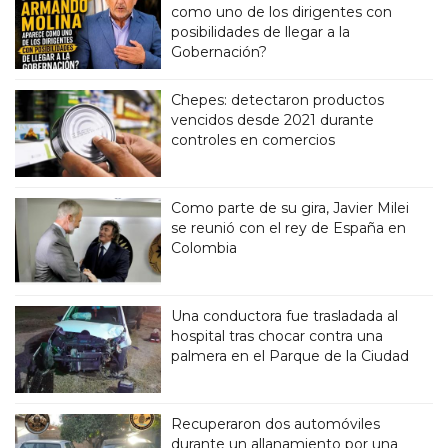
como uno de los dirigentes con
posibilidades de llegar a la
Gobernación?
Chepes: detectaron productos
vencidos desde 2021 durante
controles en comercios
Como parte de su gira, Javier Milei
se reunió con el rey de España en
Colombia
Una conductora fue trasladada al
hospital tras chocar contra una
palmera en el Parque de la Ciudad
Recuperaron dos automóviles
durante un allanamiento por una