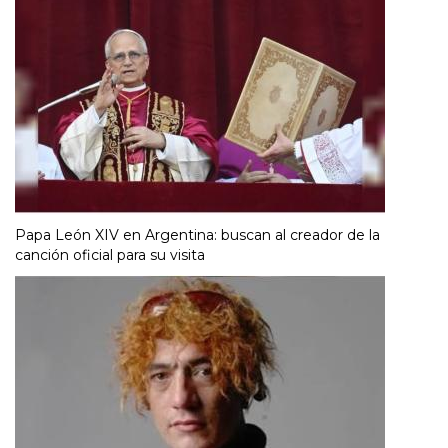
Papa León XIV en Argentina: buscan al creador de la
canción oficial para su visita