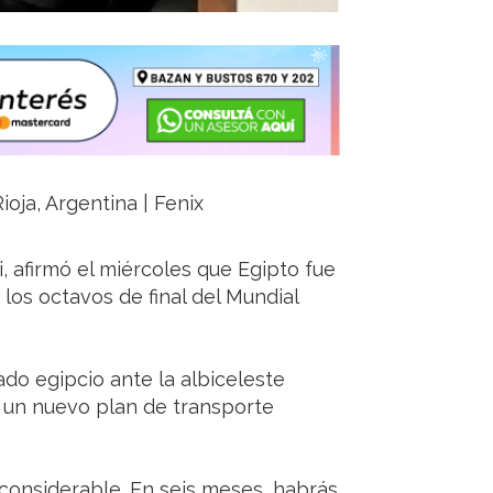
ioja, Argentina | Fenix
 afirmó el miércoles que Egipto fue
 los octavos de final del Mundial
ado egipcio ante la albiceleste
e un nuevo plan de transporte
s considerable. En seis meses, habrás