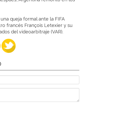
una queja formal ante la FIFA
tro francés François Letexier y su
ados del videoarbitraje (VAR).
O