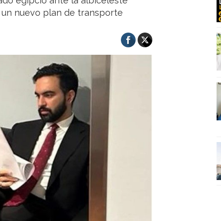
ado egipcio ante la albiceleste
e un nuevo plan de transporte