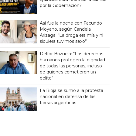
por la Gobernación?
Así fue la noche con Facundo
Moyano, según Candela
Arizaga: “La droga era mía y ni
siquiera tuvimos sexo”
Delfor Brizuela: “Los derechos
humanos protegen la dignidad
de todas las personas, incluso
de quienes cometieron un
delito”
La Rioja se sumó a la protesta
nacional en defensa de las
tierras argentinas