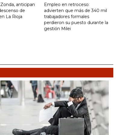
o Zonda, anticipan
Empleo en retroceso:
descenso de
advierten que más de 340 mil
en La Rioja
trabajadores formales
perdieron su puesto durante la
gestión Milei