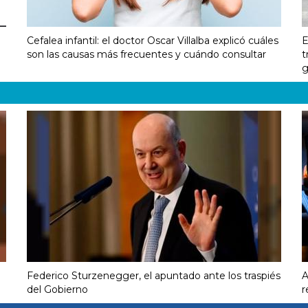
Cefalea infantil: el doctor Oscar Villalba explicó cuáles
E
son las causas más frecuentes y cuándo consultar
t
g
Federico Sturzenegger, el apuntado ante los traspiés
A
del Gobierno
r