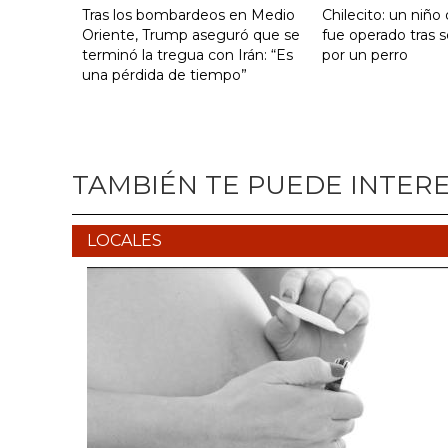
Tras los bombardeos en Medio
Chilecito: un niño
Oriente, Trump aseguró que se
fue operado tras 
terminó la tregua con Irán: “Es
por un perro
una pérdida de tiempo”
TAMBIÉN TE PUEDE INTER
LOCALES