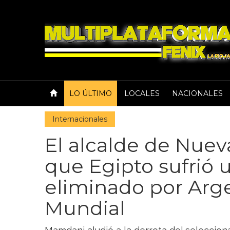
LO ÚLTIMO
LOCALES
NACIONALES
Internacionales
El alcalde de Nuev
que Egipto sufrió u
eliminado por Arge
Mundial