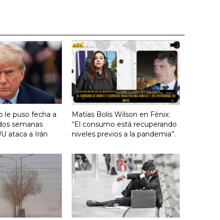
 le puso fecha a
Matías Bolis Wilson en Fénix:
n dos semanas
“El consumo está recuperando
U ataca a Irán
niveles previos a la pandemia”.