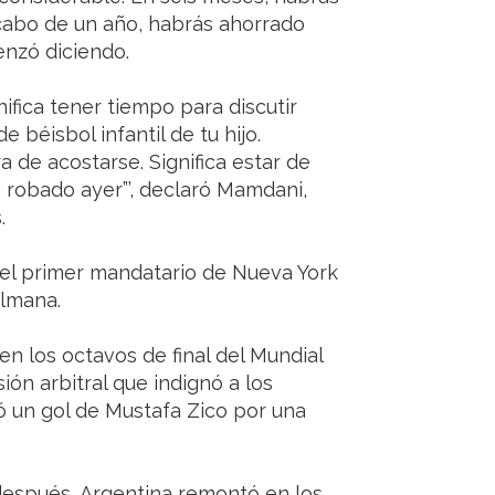
cabo de un año, habrás ahorrado
nzó diciendo.
nifica tener tiempo para discutir
e béisbol infantil de tu hijo.
ra de acostarse. Significa estar de
 robado ayer”’, declaró Mamdani,
.
el primer mandatario de Nueva York
ulmana.
en los octavos de final del Mundial
ón arbitral que indignó a los
ló un gol de Mustafa Zico por una
después, Argentina remontó en los