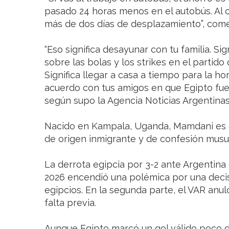
pasado 24 horas menos en el autobús. Al 
más de dos días de desplazamiento”, come
“Eso significa desayunar con tu familia. Sig
sobre las bolas y los strikes en el partido d
Significa llegar a casa a tiempo para la ho
acuerdo con tus amigos en que Egipto fue
según supo la Agencia Noticias Argentinas
Nacido en Kampala, Uganda, Mamdani es 
de origen inmigrante y de confesión mus
La derrota egipcia por 3-2 ante Argentina 
2026 encendió una polémica por una decisi
egipcios. En la segunda parte, el VAR anu
falta previa.
Aunque Egipto marcó un gol válido poco 