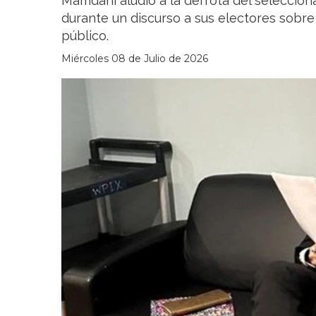
Mamdani aludió a la derrota del seleccion
durante un discurso a sus electores sobr
público.
Miércoles 08 de Julio de 2026