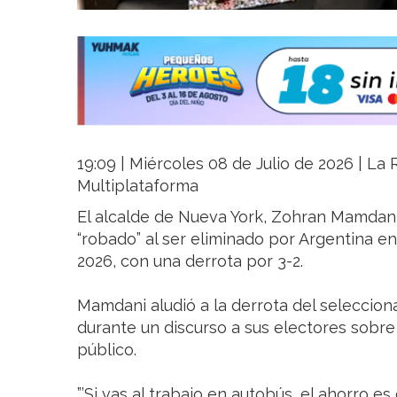
19:09 | Miércoles 08 de Julio de 2026 | La R
Multiplataforma
El alcalde de Nueva York, Zohran Mamdani,
“robado” al ser eliminado por Argentina en
2026, con una derrota por 3-2.
Mamdani aludió a la derrota del seleccion
durante un discurso a sus electores sobr
público.
”’Si vas al trabajo en autobús, el ahorro e