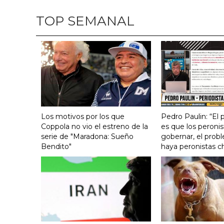
TOP SEMANAL
Los motivos por los que
Pedro Paulin: “El
Coppola no vio el estreno de la
es que los peronis
serie de "Maradona: Sueño
gobernar, el prob
Bendito"
haya peronistas c