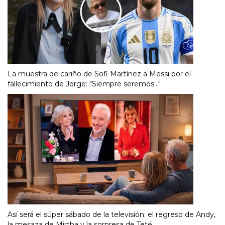
La muestra de cariño de Sofi Martínez a Messi por el
fallecimiento de Jorge: "Siempre seremos..."
Así será el súper sábado de la televisión: el regreso de Andy,
la mesaza de Mirtha y la sorpresa de Teté