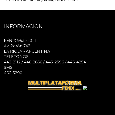
INFORMACIÓN
FÉNIX 95.1 - 101.1
Av. Perón 742
LA RIOJA - ARGENTINA
TELÉFONOS
442-2112 / 446-2656 / 443-2596 / 446-4254
SMS
466-3290