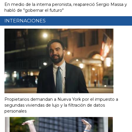
En medio de la interna peronista, reapareció Sergio Massa y
habló de "gobernar el futuro"
INTERNACIONES
Propietarios demandan a Nueva York por el impuesto a
segundas viviendas de lujo y la filtración de datos
personales