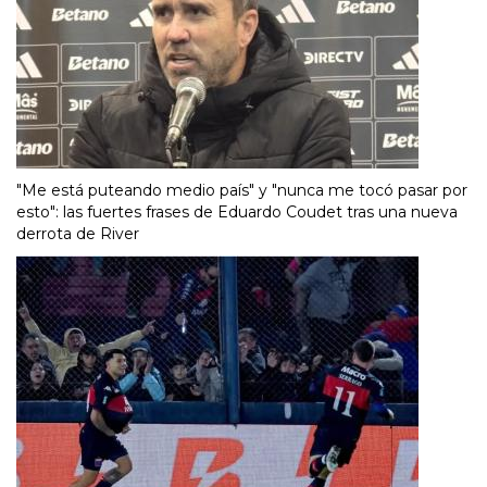
"Me está puteando medio país" y "nunca me tocó pasar por
esto": las fuertes frases de Eduardo Coudet tras una nueva
derrota de River