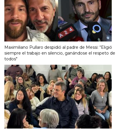
Maximiliano Pullaro despidió al padre de Messi: “Eligió
siempre el trabajo en silencio, ganándose el respeto de
todos"