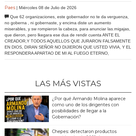
Paes
| Miércoles 08 de Julio de 2026
Que 62 organizaciones, este gobernador no te da verguenza,
no goberna , ni gobernaste, y encima diste un aumento
miserables, y sw rompieron la cabeza, para anunciar las.migajas,
que dieron, pero lkegara ese dua de rendir cuenta ANTE EL
CREADOR,Y TODOS AQUELLOS QUE JURARON FALSAMENTE
EN DIOS, DIRAN SEÑOR NO DIJIERON QUE USTED VIVIA, Y EL
RESPONDERA APARTAO DE MI AL FUEGO ETERNO,
LAS MÁS VISTAS
¿Por qué Armando Molina aparece
como uno de los dirigentes con
posibilidades de llegar a la
Gobernación?
Chepes: detectaron productos