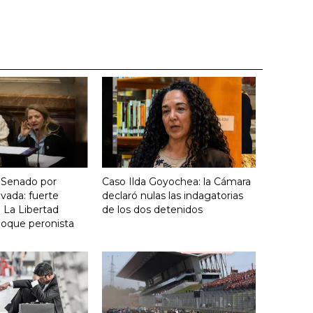
 Senado por
Caso Ilda Goyochea: la Cámara
vada: fuerte
declaró nulas las indagatorias
 La Libertad
de los dos detenidos
loque peronista