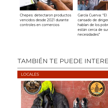
Chepes: detectaron productos
García Cuerva: “El
vencidos desde 2021 durante
cansado de dirige
controles en comercios
hablan de los pob
están cerca de su
necesidades”
TAMBIÉN TE PUEDE INTER
LOCALES