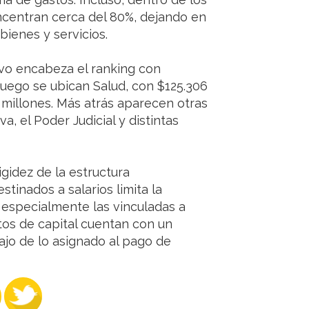
ncentran cerca del 80%, dejando en
ienes y servicios.
ivo encabeza el ranking con
Luego se ubican Salud, con $125.306
0 millones. Más atrás aparecen otras
, el Poder Judicial y distintas
gidez de la estructura
stinados a salarios limita la
, especialmente las vinculadas a
stos de capital cuentan con un
ajo de lo asignado al pago de