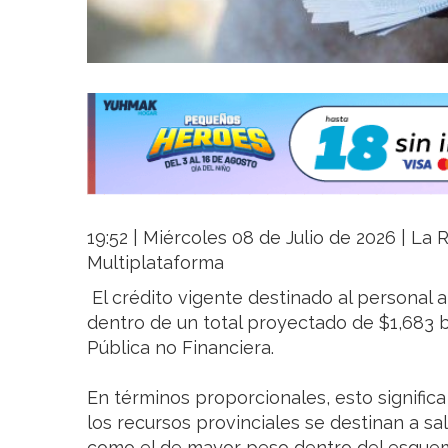
19:52 | Miércoles 08 de Julio de 2026 | La R
Multiplataforma
El crédito vigente destinado al personal a
dentro de un total proyectado de $1,683 b
Pública no Financiera.
En términos proporcionales, esto signifi
los recursos provinciales se destinan a sa
como el de mayor peso dentro del esquema