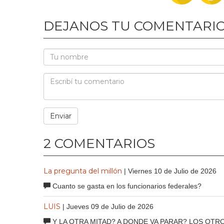
DEJANOS TU COMENTARI
2 COMENTARIOS
La pregunta del millón
| Viernes 10 de Julio de 2026
Cuanto se gasta en los funcionarios federales?
LUIS
| Jueves 09 de Julio de 2026
Y LA OTRA MITAD? A DONDE VA PARAR? LOS OTRO