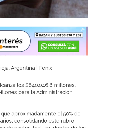
ioja, Argentina | Fenix
lcanza los $840.046,8 millones,
illones para la Administración
ca que aproximadamente el 50% de
larios, consolidando este rubro
 de gastos. Incluso, dentro de los