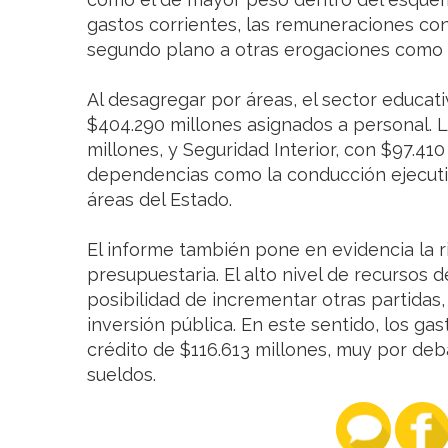
gastos corrientes, las remuneraciones co
segundo plano a otras erogaciones como b
Al desagregar por áreas, el sector educat
$404.290 millones asignados a personal. 
millones, y Seguridad Interior, con $97.41
dependencias como la conducción ejecutiva
áreas del Estado.
El informe también pone en evidencia la ri
presupuestaria. El alto nivel de recursos de
posibilidad de incrementar otras partidas
inversión pública. En este sentido, los ga
crédito de $116.613 millones, muy por deb
sueldos.