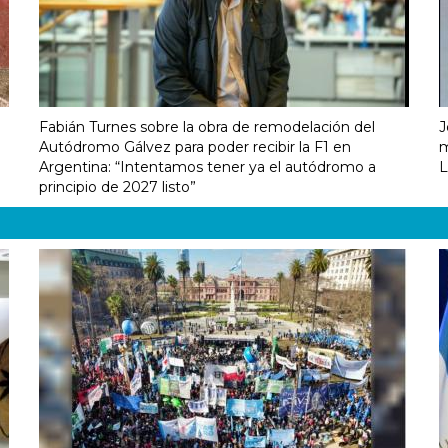
Fabián Turnes sobre la obra de remodelación del
J
Autódromo Gálvez para poder recibir la F1 en
m
Argentina: “Intentamos tener ya el autódromo a
L
principio de 2027 listo”