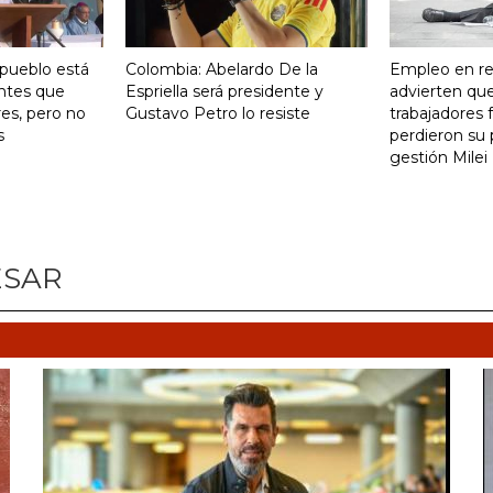
 pueblo está
Colombia: Abelardo De la
Empleo en re
ntes que
Espriella será presidente y
advierten qu
res, pero no
Gustavo Petro lo resiste
trabajadores 
s
perdieron su 
gestión Milei
ESAR