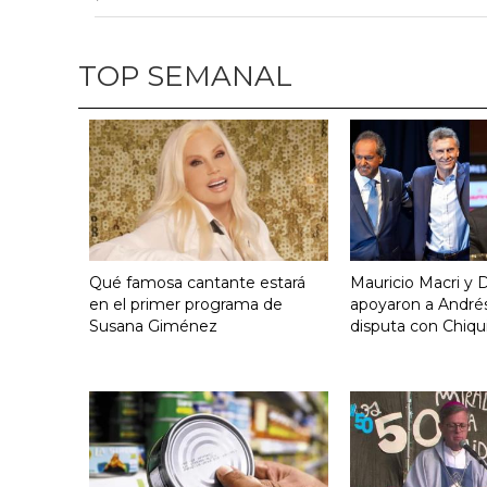
TOP SEMANAL
Qué famosa cantante estará
Mauricio Macri y D
en el primer programa de
apoyaron a Andrés
Susana Giménez
disputa con Chiqui