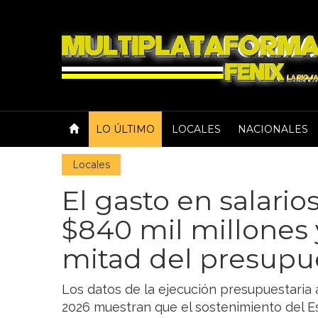
LO ÚLTIMO
LOCALES
NACIONALES
Locales
El gasto en salario
$840 mil millones 
mitad del presupue
Los datos de la ejecución presupuestaria a
2026 muestran que el sostenimiento del E