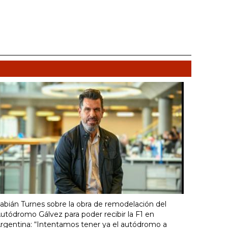
abián Turnes sobre la obra de remodelación del
utódromo Gálvez para poder recibir la F1 en
rgentina: “Intentamos tener ya el autódromo a