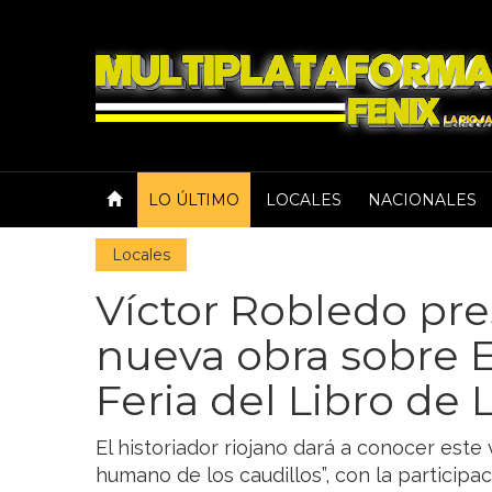
LO ÚLTIMO
LOCALES
NACIONALES
Locales
Víctor Robledo pre
nueva obra sobre E
Feria del Libro de 
El historiador riojano dará a conocer este 
humano de los caudillos”, con la participac