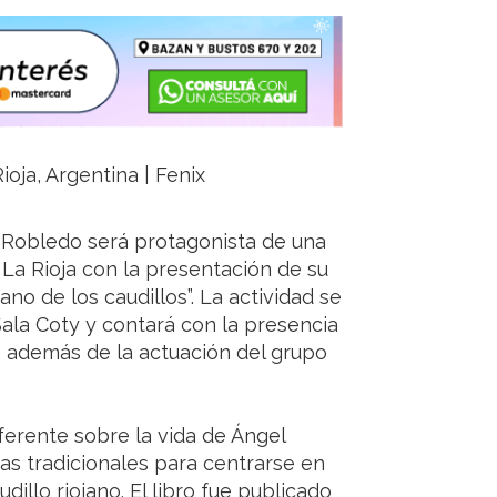
ioja, Argentina | Fenix
or Robledo será protagonista de una
e La Rioja con la presentación de su
no de los caudillos”. La actividad se
 Sala Coty y contará con la presencia
a, además de la actuación del grupo
ferente sobre la vida de Ángel
as tradicionales para centrarse en
llo riojano. El libro fue publicado