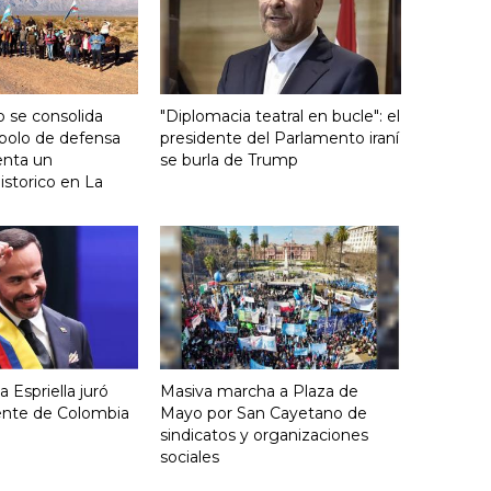
 se consolida
"Diplomacia teatral en bucle": el
bolo de defensa
presidente del Parlamento iraní
ienta un
se burla de Trump
storico en La
 Espriella juró
Masiva marcha a Plaza de
ente de Colombia
Mayo por San Cayetano de
sindicatos y organizaciones
sociales