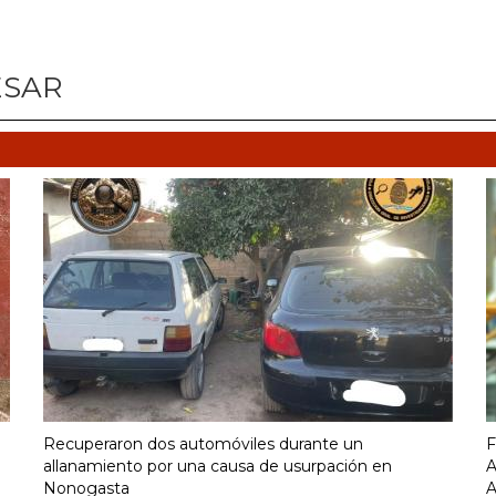
ESAR
Recuperaron dos automóviles durante un
F
allanamiento por una causa de usurpación en
A
Nonogasta
A