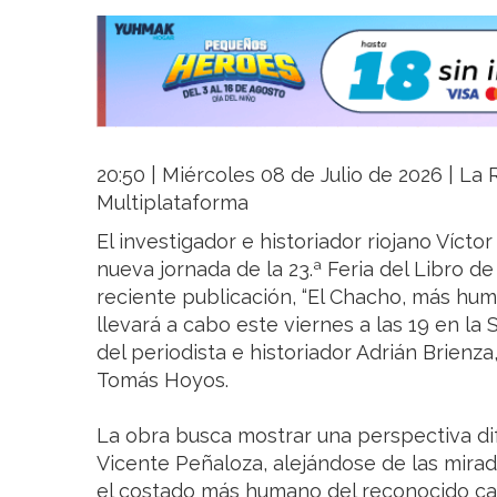
20:50 | Miércoles 08 de Julio de 2026 | La R
Multiplataforma
El investigador e historiador riojano Víct
nueva jornada de la 23.ª Feria del Libro d
reciente publicación, “El Chacho, más huma
llevará a cabo este viernes a las 19 en la
del periodista e historiador Adrián Brienz
Tomás Hoyos.
La obra busca mostrar una perspectiva di
Vicente Peñaloza, alejándose de las mirad
el costado más humano del reconocido caudi