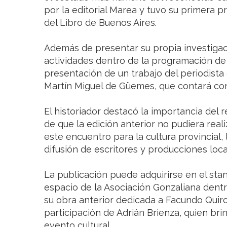
por la editorial Marea y tuvo su primera p
del Libro de Buenos Aires.
Además de presentar su propia investigac
actividades dentro de la programación de l
presentación de un trabajo del periodista 
Martín Miguel de Güemes, que contará con 
El historiador destacó la importancia del r
de que la edición anterior no pudiera real
este encuentro para la cultura provincial, 
difusión de escritores y producciones loca
La publicación puede adquirirse en el stan
espacio de la Asociación Gonzaliana dentro 
su obra anterior dedicada a Facundo Quir
participación de Adrián Brienza, quien bri
evento cultural.