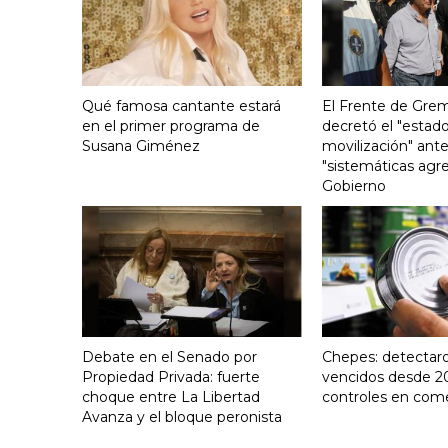
Qué famosa cantante estará
El Frente de Grem
en el primer programa de
decretó el "estado
Susana Giménez
movilización" ante
"sistemáticas agre
Gobierno
Debate en el Senado por
Chepes: detectar
Propiedad Privada: fuerte
vencidos desde 2
choque entre La Libertad
controles en com
Avanza y el bloque peronista