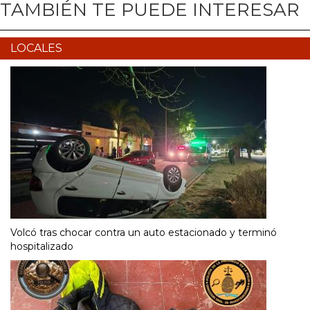
TAMBIÉN TE PUEDE INTERESAR
LOCALES
Volcó tras chocar contra un auto estacionado y terminó
hospitalizado