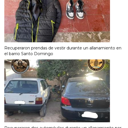
Recuperaron prendas de vestir durante un allanamiento en
el barrio Santo Domingo
Recuperaron dos automóviles durante un allanamiento por