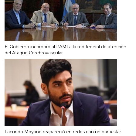
El Gobierno incorporó al PAMI a la red federal de atención
del Ataque Cerebrovascular
Facundo Moyano reapareció en redes con un particular