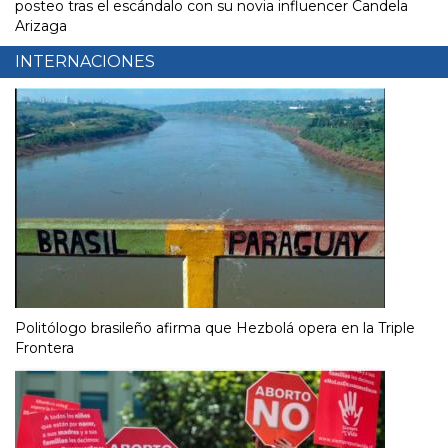
posteo tras el escándalo con su novia influencer Candela
Arizaga
INTERNACIONES
Politólogo brasileño afirma que Hezbolá opera en la Triple
Frontera