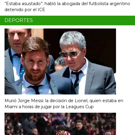
“Estaba asustado”: habló la abogada del futbolista argentino
detenido por el ICE
DEPORTES
Murió Jorge Messi: la decisión de Lionel, quien estaba en
Miami a horas de jugar por la Leagues Cup