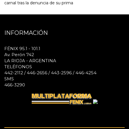
carnal tras la denuncia de su prima
INFORMACIÓN
FÉNIX 95.1 - 101.1
Av. Perón 742
LA RIOJA - ARGENTINA
TELÉFONOS
442-2112 / 446-2656 / 443-2596 / 446-4254
SMS
466-3290