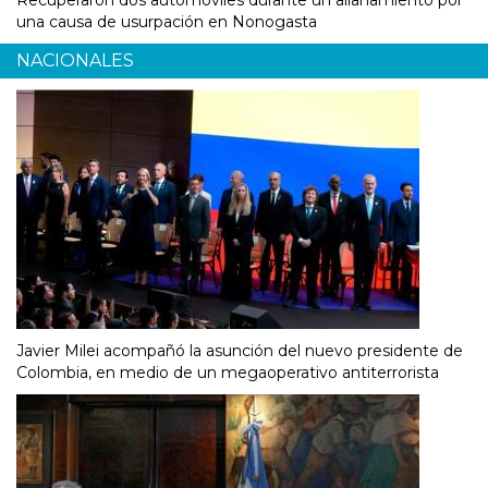
una causa de usurpación en Nonogasta
NACIONALES
Javier Milei acompañó la asunción del nuevo presidente de
Colombia, en medio de un megaoperativo antiterrorista