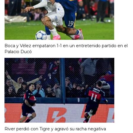
Boca y Vélez empataron 1-1 en un entretenido partido en el
Palacio Ducó
River perdió con Tigre y agravó su racha negativa