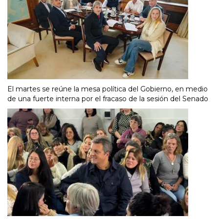
El martes se reúne la mesa política del Gobierno, en medio
de una fuerte interna por el fracaso de la sesión del Senado