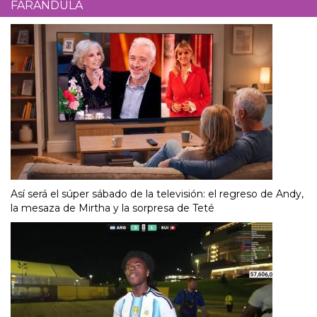
FARÁNDULA
Así será el súper sábado de la televisión: el regreso de Andy,
la mesaza de Mirtha y la sorpresa de Teté