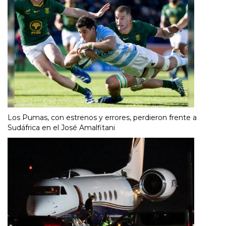
Los Pumas, con estrenos y errores, perdieron frente a
Sudáfrica en el José Amalfitani