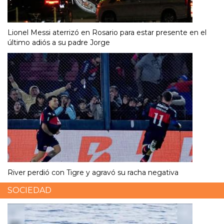
Lionel Messi aterrizó en Rosario para estar presente en el
último adiós a su padre Jorge
River perdió con Tigre y agravó su racha negativa
SOCIEDAD