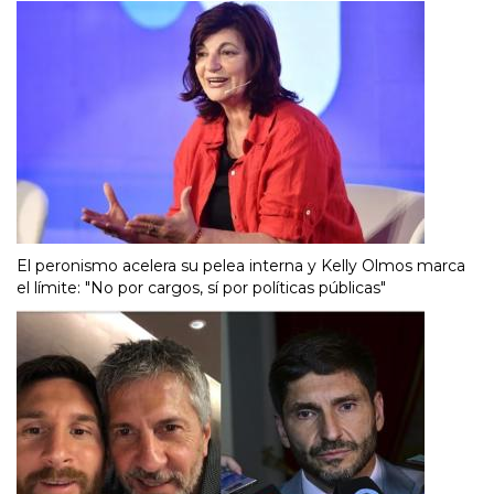
El peronismo acelera su pelea interna y Kelly Olmos marca
el límite: "No por cargos, sí por políticas públicas"