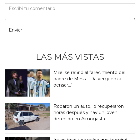
LAS MÁS VISTAS
Milei se refirió al fallecimiento del
padre de Messi: “Da vergüenza
pensar..."
Robaron un auto, lo recuperaron
horas después y hay un joven
detenido en Aimogasta
Investigan una pelea que terminó