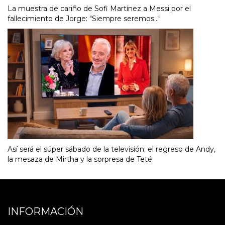
La muestra de cariño de Sofi Martínez a Messi por el
fallecimiento de Jorge: "Siempre seremos..."
Así será el súper sábado de la televisión: el regreso de Andy,
la mesaza de Mirtha y la sorpresa de Teté
INFORMACIÓN