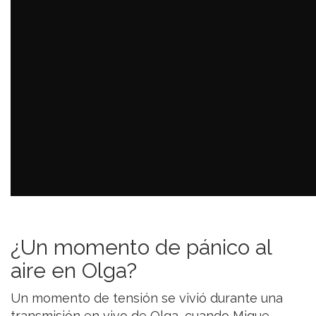
¿Un momento de pánico al
aire en Olga?
Un momento de tensión se vivió durante una
transmisión en vivo de Olga, cuando Migue