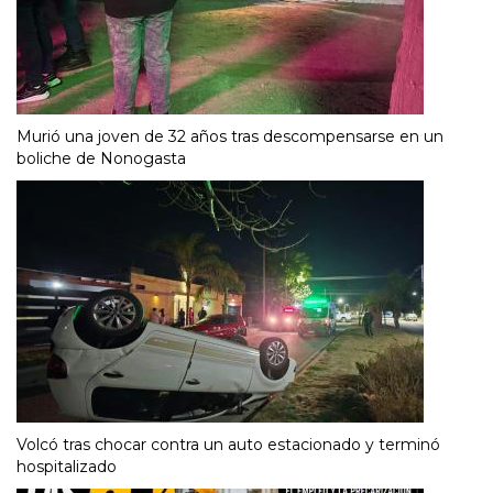
Murió una joven de 32 años tras descompensarse en un
boliche de Nonogasta
Volcó tras chocar contra un auto estacionado y terminó
hospitalizado