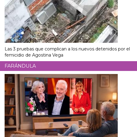
Las 3 pruebas que complican a los nuevos detenidos por el
femicidio de Agostina Vega
FARÁNDULA