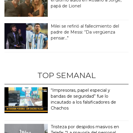
papá de Lionel
Milei se refirió al fallecimiento del
padre de Messi: “Da vergüenza
pensar..."
TOP SEMANAL
“Impresoras, papel especial y
bandas de seguridad” fue lo
incautado a los falsificadores de
Chachos
Tristeza por despidos masivos en
Telefe: "La mayoría del personal