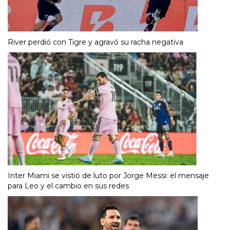
River perdió con Tigre y agravó su racha negativa
Inter Miami se vistió de luto por Jorge Messi: el mensaje
para Leo y el cambio en sus redes