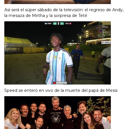
Así será el súper sábado de la televisión: el regreso de Andy,
la mesaza de Mirtha y la sorpresa de Teté
Speed se enteró en vivo de la muerte del papá de Messi