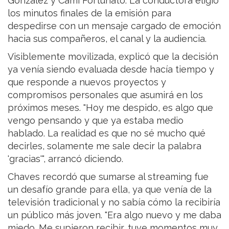
González y Cami Fortunato. La conductora eligió
los minutos finales de la emisión para
despedirse con un mensaje cargado de emoción
hacia sus compañeros, el canal y la audiencia.
Visiblemente movilizada, explicó que la decisión
ya venía siendo evaluada desde hacía tiempo y
que responde a nuevos proyectos y
compromisos personales que asumirá en los
próximos meses. "Hoy me despido, es algo que
vengo pensando y que ya estaba medio
hablado. La realidad es que no sé mucho qué
decirles, solamente me sale decir la palabra
'gracias'", arrancó diciendo.
Chaves recordó que sumarse al streaming fue
un desafío grande para ella, ya que venía de la
televisión tradicional y no sabía cómo la recibiría
un público más joven. "Era algo nuevo y me daba
miedo. Me supieron recibir, tuve momentos muy