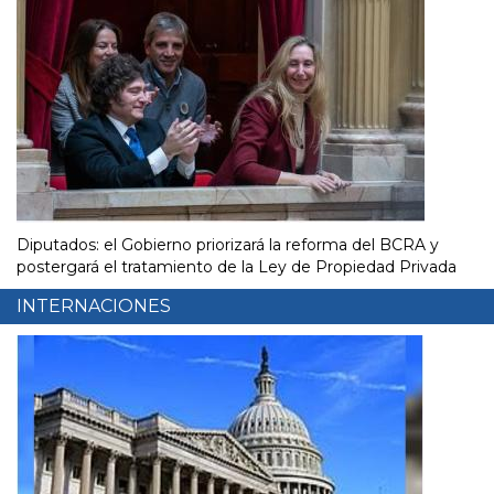
Diputados: el Gobierno priorizará la reforma del BCRA y
postergará el tratamiento de la Ley de Propiedad Privada
INTERNACIONES