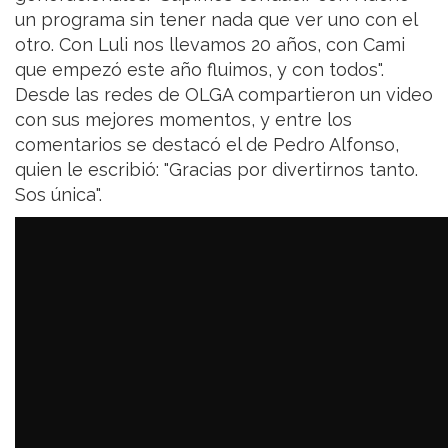
un programa sin tener nada que ver uno con el
otro. Con Luli nos llevamos 20 años, con Cami
que empezó este año fluimos, y con todos".
Desde las redes de OLGA compartieron un video
con sus mejores momentos, y entre los
comentarios se destacó el de Pedro Alfonso,
quien le escribió: "Gracias por divertirnos tanto.
Sos única".