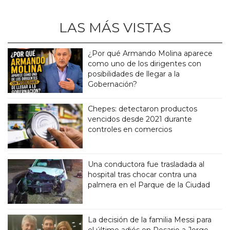
LAS MÁS VISTAS
¿Por qué Armando Molina aparece
como uno de los dirigentes con
posibilidades de llegar a la
Gobernación?
Chepes: detectaron productos
vencidos desde 2021 durante
controles en comercios
Una conductora fue trasladada al
hospital tras chocar contra una
palmera en el Parque de la Ciudad
La decisión de la familia Messi para
el último adiós en Rosario a Jorge,