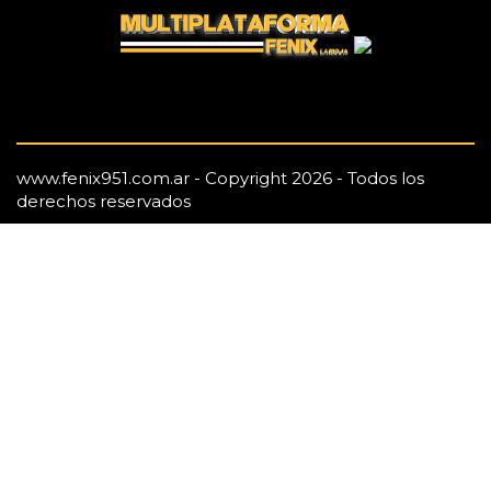
www.fenix951.com.ar - Copyright 2026 - Todos los
derechos reservados