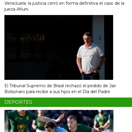
Venezuela: la justicia cerró en forma definitiva el caso de la
jueza Afiuni
El Tribunal Supremo de Brasil rechazó el pedido de Jair
Bolsonaro para recibir a sus hijos en el Día del Padre
DEPORTES