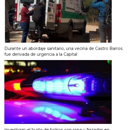
Durante un abordaje sanitario, una vecina de Castro Barros
fue derivada de urgencia a la Capital
Investigan el hurto de bolsos con ropa y frazadas en