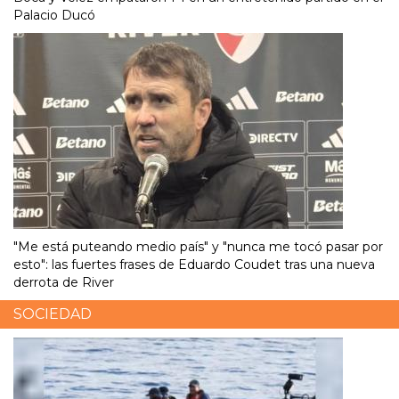
Palacio Ducó
"Me está puteando medio país" y "nunca me tocó pasar por
esto": las fuertes frases de Eduardo Coudet tras una nueva
derrota de River
SOCIEDAD