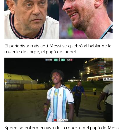
El periodista más anti-Messi se quebró al hablar de la
muerte de Jorge, el papá de Lionel
Speed se enteró en vivo de la muerte del papá de Messi