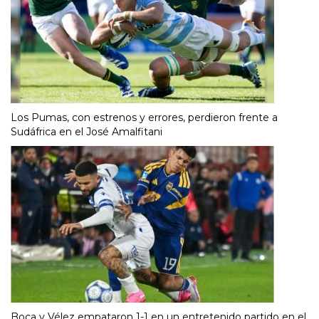
Los Pumas, con estrenos y errores, perdieron frente a
Sudáfrica en el José Amalfitani
Boca y Vélez empataron 1-1 en un entretenido partido en el