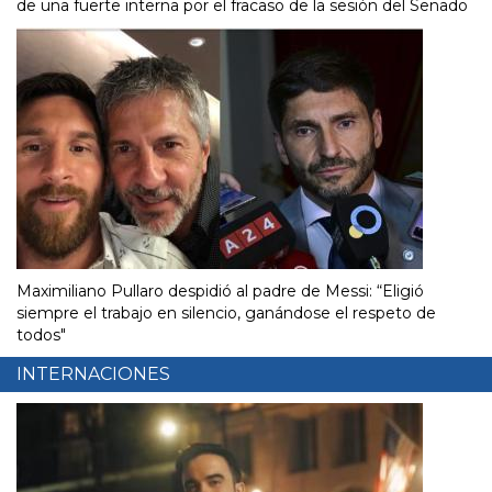
de una fuerte interna por el fracaso de la sesión del Senado
Maximiliano Pullaro despidió al padre de Messi: “Eligió
siempre el trabajo en silencio, ganándose el respeto de
todos"
INTERNACIONES