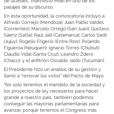
de ustedes”, manifestó Milei en uno de los
pasajes de su discurso.
En esta oportunidad, la convocatoria incluyó a
Alfredo Cornejo (Mendoza); Juan Pablo Valdés
(Corrientes); Marcelo Orrego (San Juan); Gustavo
Sáenz (Salta); Raúl Jalil (Catamarca); Carlos Sadir
(Jujuy); Rogelio Frigerio (Entre Ríos); Rolando
Figueroa (Neuquén); Ignacio Torres (Chubut);
Claudio Vidal (Santa Cruz); Leandro Zdero
(Chaco); y el anfitrión Osvaldo Jaldo (Tucumán).
El Presidente hizo un análisis de su gestión y
llamó a “renovar los votos” del Pacto de Mayo.
“No solo tenemos el mandato de la sociedad y
los proyectos de ley necesarios para hacer
grande a nuestro país, también podemos
conseguir las mayorías parlamentarias para
avanzar, porque tenemos el Congreso más