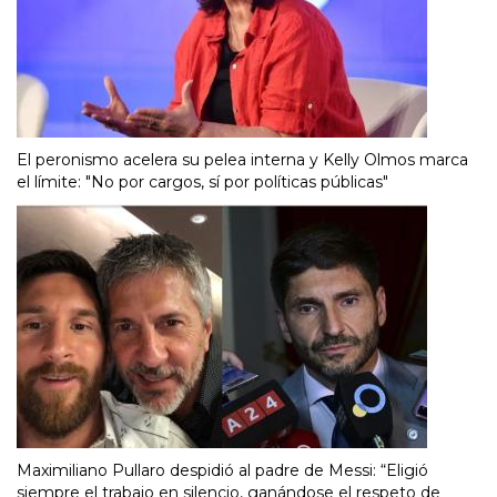
El peronismo acelera su pelea interna y Kelly Olmos marca
el límite: "No por cargos, sí por políticas públicas"
Maximiliano Pullaro despidió al padre de Messi: “Eligió
siempre el trabajo en silencio, ganándose el respeto de