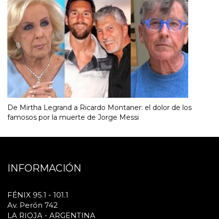
De Mirtha Legrand a Ricardo Montaner: el dolor de los
famosos por la muerte de Jorge Messi
INFORMACIÓN
FÉNIX 95.1 - 101.1
Av. Perón 742
LA RIOJA - ARGENTINA