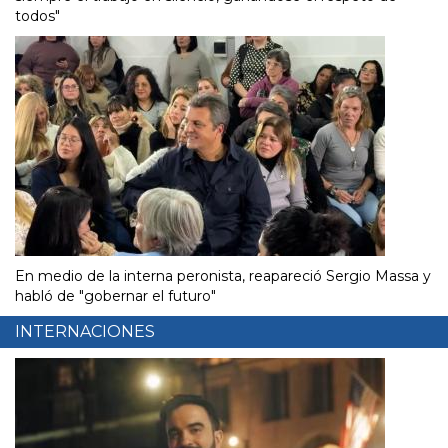
todos"
En medio de la interna peronista, reapareció Sergio Massa y
habló de "gobernar el futuro"
INTERNACIONES