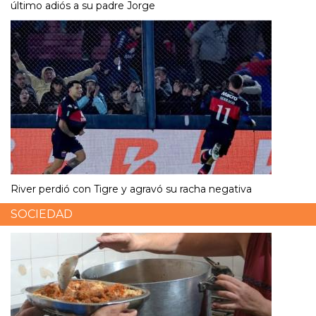
último adiós a su padre Jorge
River perdió con Tigre y agravó su racha negativa
SOCIEDAD