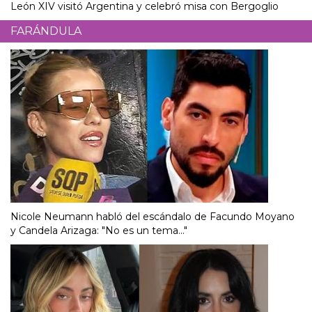
León XIV visitó Argentina y celebró misa con Bergoglio
FARÁNDULA
Nicole Neumann habló del escándalo de Facundo Moyano
y Candela Arizaga: "No es un tema..."