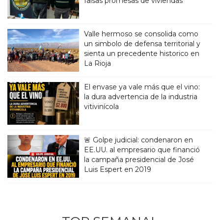
falsas promesas de viviendas
Valle hermoso se consolida como
un simbolo de defensa territorial y
sienta un precedente historico en
La Rioja
El envase ya vale más que el vino:
la dura advertencia de la industria
vitivinícola
🚨 Golpe judicial: condenaron en
EE.UU. al empresario que financió
la campaña presidencial de José
Luis Espert en 2019