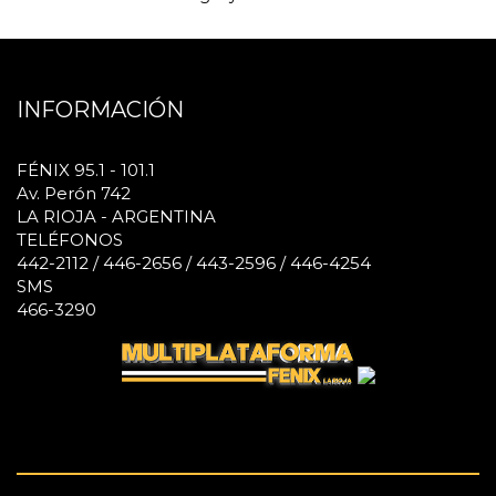
INFORMACIÓN
FÉNIX 95.1 - 101.1
Av. Perón 742
LA RIOJA - ARGENTINA
TELÉFONOS
442-2112 / 446-2656 / 443-2596 / 446-4254
SMS
466-3290