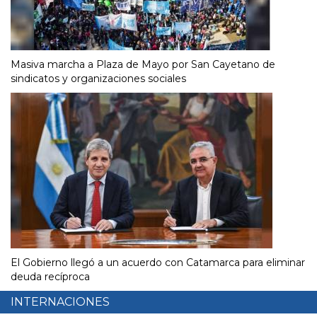
Masiva marcha a Plaza de Mayo por San Cayetano de
sindicatos y organizaciones sociales
El Gobierno llegó a un acuerdo con Catamarca para eliminar
deuda recíproca
INTERNACIONES