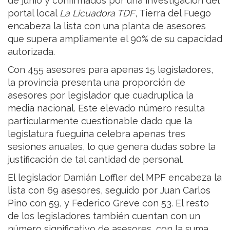
de junio y confirmados por una investigación del
portal local
La Licuadora TDF
, Tierra del Fuego
encabeza la lista con una planta de asesores
que supera ampliamente el 90% de su capacidad
autorizada.
Con 455 asesores para apenas 15 legisladores,
la provincia presenta una proporción de
asesores por legislador que cuadruplica la
media nacional. Este elevado número resulta
particularmente cuestionable dado que la
legislatura fueguina celebra apenas tres
sesiones anuales, lo que genera dudas sobre la
justificación de tal cantidad de personal.
El legislador Damián Loffler del MPF encabeza la
lista con 69 asesores, seguido por Juan Carlos
Pino con 59, y Federico Greve con 53. El resto
de los legisladores también cuentan con un
número significativo de asesores, con la suma