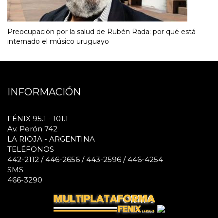
Preocupación por la salud de Rubén Rada: por qué está
internado el músico uruguayo
INFORMACIÓN
FÉNIX 95.1 - 101.1
Av. Perón 742
LA RIOJA - ARGENTINA
TELÉFONOS
442-2112 / 446-2656 / 443-2596 / 446-4254
SMS
466-3290