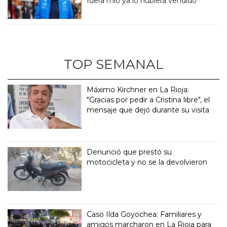
fuera mío ya lo hubiera vendido”
TOP SEMANAL
Máximo Kirchner en La Rioja:
"Gracias por pedir a Cristina libre", el
mensaje que dejó durante su visita
Denunció que prestó su
motocicleta y no se la devolvieron
Caso Ilda Goyochea: Familiares y
amigos marcharon en La Rioja para