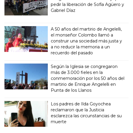
pedir la liberación de Sofía Agüero y
Gabriel Díaz
A 50 años del martirio de Angelelli,
el monseñor Colombo llamó a
construir una sociedad más justa y
a no reducir la memoria a un
recuerdo del pasado
Según la Iglesia se congregaron
más de 3.000 fieles en la
conmemoración por los 50 años del
martirio de Enrique Angelelli en
Punta de los Llanos
Los padres de Ilda Goyochea
reclamaron que la Justicia
esclarezca las circunstancias de su
muerte