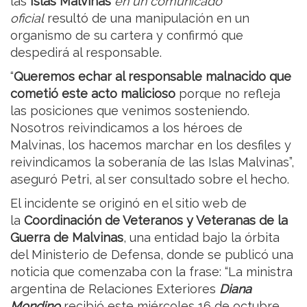
las
Islas Malvinas
en un comunicado
oficial
resultó de una manipulación en un
organismo de su cartera y confirmó que
despedirá al responsable.
“
Queremos echar al responsable malnacido que
cometió este acto malicioso
porque no refleja
las posiciones que venimos sosteniendo.
Nosotros reivindicamos a los héroes de
Malvinas, los hacemos marchar en los desfiles y
reivindicamos la soberanía de las Islas Malvinas”,
aseguró Petri, al ser consultado sobre el hecho.
El incidente se originó en el sitio web de
la
Coordinación de Veteranos y Veteranas de la
Guerra de Malvinas
, una entidad bajo la órbita
del Ministerio de Defensa, donde se publicó una
noticia que comenzaba con la frase: “La ministra
argentina de Relaciones Exteriores
Diana
Mondino
recibió este miércoles 16 de octubre