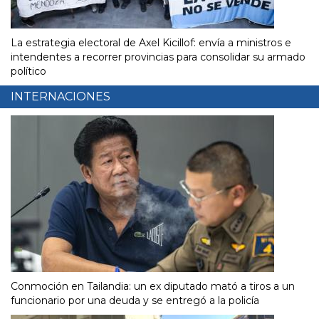
La estrategia electoral de Axel Kicillof: envía a ministros e
intendentes a recorrer provincias para consolidar su armado
político
INTERNACIONES
Conmoción en Tailandia: un ex diputado mató a tiros a un
funcionario por una deuda y se entregó a la policía