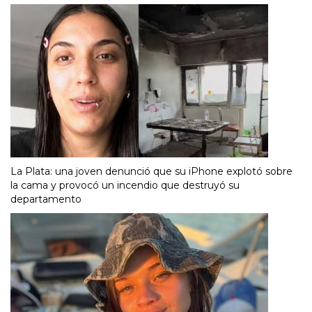
La Plata: una joven denunció que su iPhone explotó sobre
la cama y provocó un incendio que destruyó su
departamento