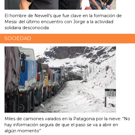
El hombre de Newell’s que fue clave en la formación de
Messi: del último encuentro con Jorge a la actividad
solidaria desconocida
SOCIEDAD
Miles de camiones varados en la Patagonia por la nieve: “No
hay información segura de que el paso se va a abrir en
algún momento”