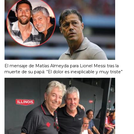
El mensaje de Matías Almeyda para Lionel Messi tras la
muerte de su papá: “El dolor es inexplicable y muy triste”