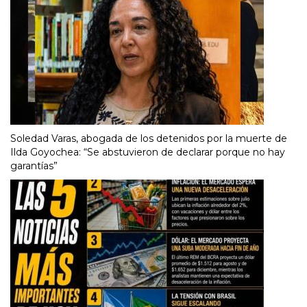
Soledad Varas, abogada de los detenidos por la muerte de
Ilda Goyochea: “Se abstuvieron de declarar porque no hay
garantías”