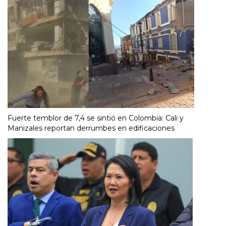
Fuerte temblor de 7,4 se sintió en Colombia: Cali y
Manizales reportan derrumbes en edificaciones