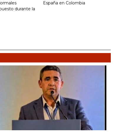
formales
España en Colombia
puesto durante la