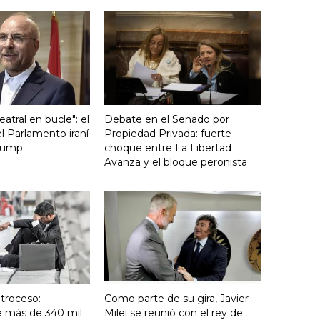
atral en bucle": el
Debate en el Senado por
l Parlamento iraní
Propiedad Privada: fuerte
Trump
choque entre La Libertad
Avanza y el bloque peronista
troceso:
Como parte de su gira, Javier
e más de 340 mil
Milei se reunió con el rey de