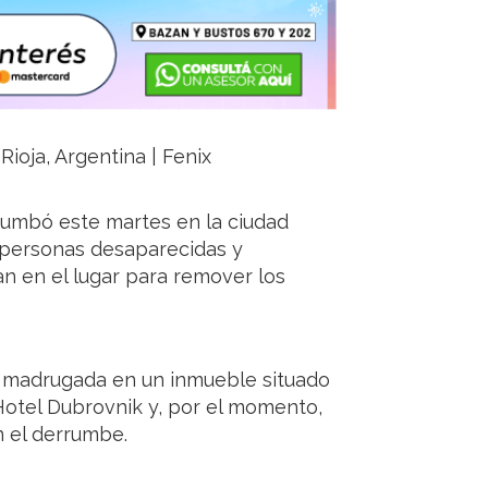
Rioja, Argentina | Fenix
rrumbó este martes en la ciudad
9 personas desaparecidas y
n en el lugar para remover los
la madrugada en un inmueble situado
Hotel Dubrovnik y, por el momento,
 el derrumbe.