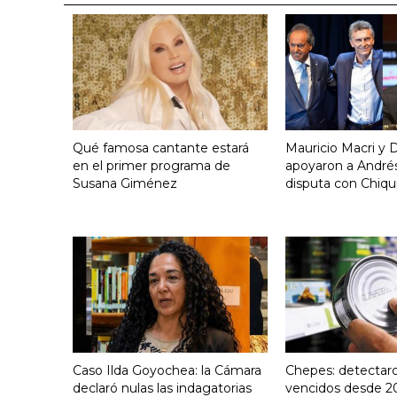
Qué famosa cantante estará
Mauricio Macri y D
en el primer programa de
apoyaron a Andrés
Susana Giménez
disputa con Chiqui
Caso Ilda Goyochea: la Cámara
Chepes: detectar
declaró nulas las indagatorias
vencidos desde 2