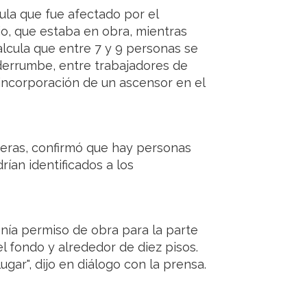
ula que fue afectado por el
io, que estaba en obra, mientras
lcula que entre 7 y 9 personas se
derrumbe, entre trabajadores de
incorporación de un ascensor en el
rreras, confirmó que hay personas
ían identificados a los
tenía permiso de obra para la parte
el fondo y alrededor de diez pisos.
gar", dijo en diálogo con la prensa.