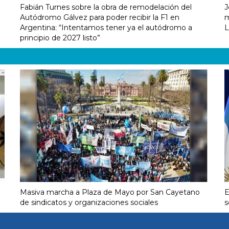
Fabián Turnes sobre la obra de remodelación del
J
Autódromo Gálvez para poder recibir la F1 en
m
Argentina: “Intentamos tener ya el autódromo a
L
principio de 2027 listo”
Masiva marcha a Plaza de Mayo por San Cayetano
E
de sindicatos y organizaciones sociales
s