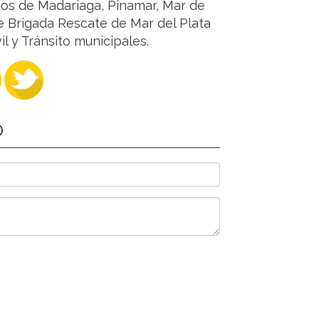
ios de Madariaga, Pinamar, Mar de
e Brigada Rescate de Mar del Plata
l y Tránsito municipales.
O