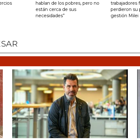
ercios
hablan de los pobres, pero no
trabajadores 
están cerca de sus
perdieron su 
necesidades”
gestión Milei
ESAR