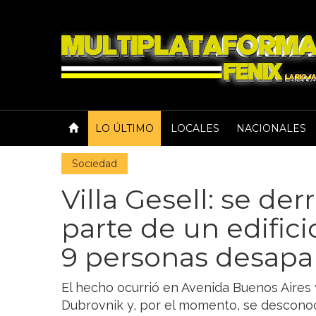
LO ÚLTIMO
LOCALES
NACIONALES
Sociedad
Villa Gesell: se d
parte de un edifici
9 personas desapa
El hecho ocurrió en Avenida Buenos Aires 
Dubrovnik y, por el momento, se desconoc