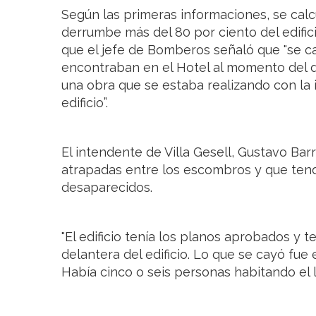
Según las primeras informaciones, se calc
derrumbe más del 80 por ciento del edific
que el jefe de Bomberos señaló que "se ca
encontraban en el Hotel al momento del 
una obra que se estaba realizando con la 
edificio”.
El intendente de Villa Gesell, Gustavo Ba
atrapadas entre los escombros y que tendr
desaparecidos.
"El edificio tenía los planos aprobados y 
delantera del edificio. Lo que se cayó fue 
Había cinco o seis personas habitando el lu