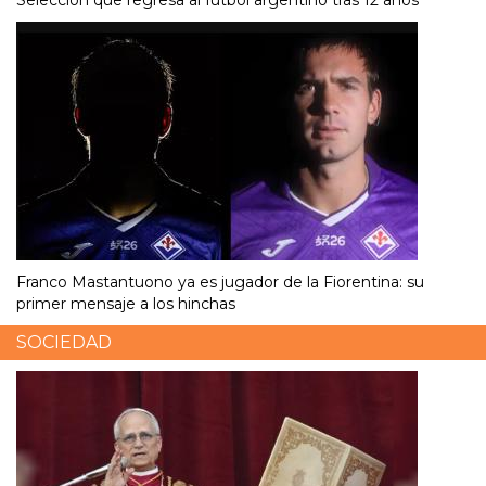
Franco Mastantuono ya es jugador de la Fiorentina: su
primer mensaje a los hinchas
SOCIEDAD