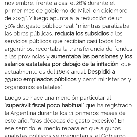
noviembre, frente a casi el 26% durante el
primer mes de gobierno de Milei, en diciembre
de 2023″. Y luego apunta a la reducción de un
30% del gasto público real, “mientras paralizaba
las obras públicas,
reducía los subsidios
a los
servicios públicos que recibían casi todos los
argentinos, recortaba la transferencia de fondos
a las provincias y
aumentaba las pensiones y los
salarios estatales por debajo de la inflación
, que
actualmente es del 166% anual.
Despidió a
33.000 empleados públicos
y cerró ministerios y
organismos estatales”.
Luego se hace una mención particular al
“
superávit fiscal poco habitual
” que ha registrado
la Argentina durante los 11 primeros meses de
este año, “tras décadas de gasto excesivo”. En
ese sentido, el medio repara en que algunos
analistas políticos se preguntan si el Gobierno