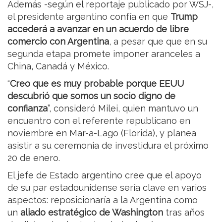
Además -según el reportaje publicado por WSJ-,
el presidente argentino confía en que
Trump
accederá a avanzar en un acuerdo de libre
comercio con Argentina
, a pesar que que en su
segunda etapa promete imponer aranceles a
China, Canadá y México.
“
Creo que es muy probable porque EEUU
descubrió que somos un socio digno de
confianza
”, consideró Milei, quien mantuvo un
encuentro con el referente republicano en
noviembre en Mar-a-Lago (Florida), y planea
asistir a su ceremonia de investidura el próximo
20 de enero.
El jefe de Estado argentino cree que el apoyo
de su par estadounidense sería clave en varios
aspectos: reposicionaría a la Argentina como
un
aliado estratégico de Washington
tras años