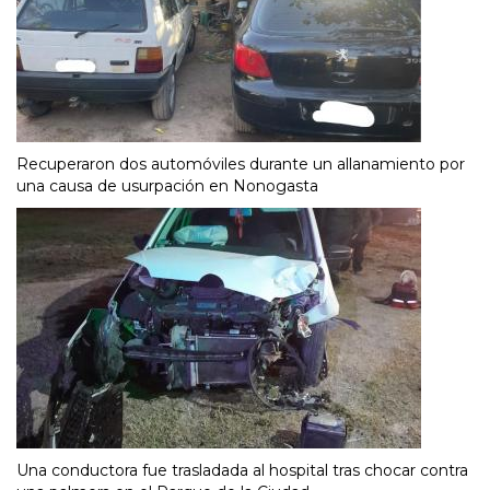
Recuperaron dos automóviles durante un allanamiento por
una causa de usurpación en Nonogasta
Una conductora fue trasladada al hospital tras chocar contra