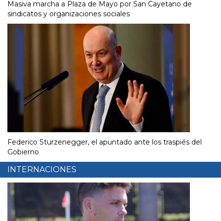
Masiva marcha a Plaza de Mayo por San Cayetano de
sindicatos y organizaciones sociales
Federico Sturzenegger, el apuntado ante los traspiés del
Gobierno
INTERNACIONES