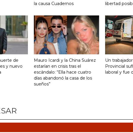
la causa Cuadernos
libertad posib
muerte de
Mauro Icardi y la China Suárez
Un trabajador
es y nuevo
estarían en crisis tras el
Provincial su
a
escándalo: “Ella hace cuatro
laboral y fue 
días abandonó la casa de los
sueños”
ESAR