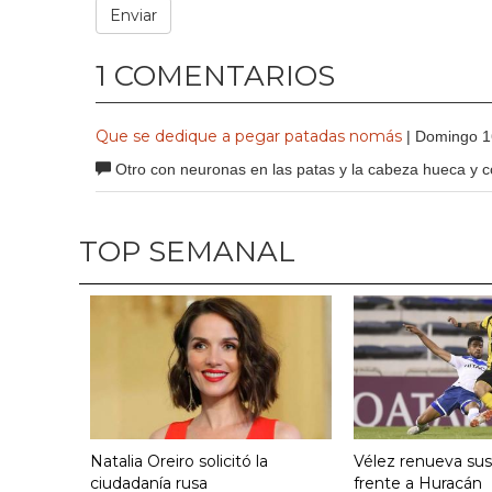
1 COMENTARIOS
Que se dedique a pegar patadas nomás
| Domingo 1
Otro con neuronas en las patas y la cabeza hueca y c
TOP SEMANAL
Natalia Oreiro solicitó la
Vélez renueva su
ciudadanía rusa
frente a Huracán