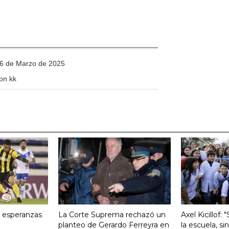
6 de Marzo de 2025
on kk
s esperanzas
La Corte Suprema rechazó un
Axel Kicillof: 
planteo de Gerardo Ferreyra en
la escuela, si