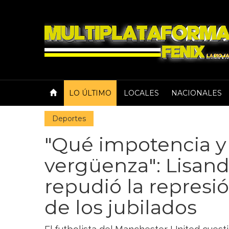
LO ÚLTIMO
LOCALES
NACIONALES
Deportes
"Qué impotencia y
vergüenza": Lisand
repudió la represi
de los jubilados