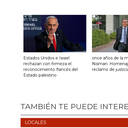
Estados Unidos e Israel
once años de la 
rechazan con firmeza el
Nisman: Homenaj
reconocimiento francés del
reclamo de justici
Estado palestino
TAMBIÉN TE PUEDE INTER
LOCALES