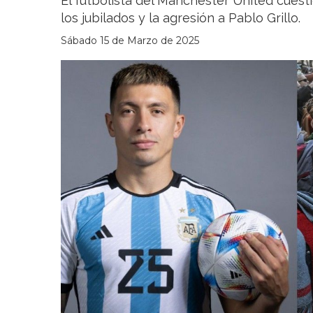
El futbolista del Manchester United cuest
los jubilados y la agresión a Pablo Grillo.
Sábado 15 de Marzo de 2025