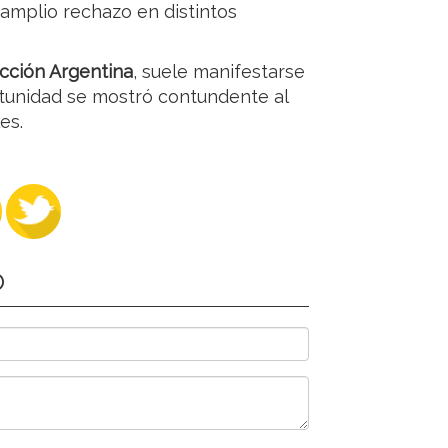
amplio rechazo en distintos
cción Argentina
, suele manifestarse
rtunidad se mostró contundente al
es.
O