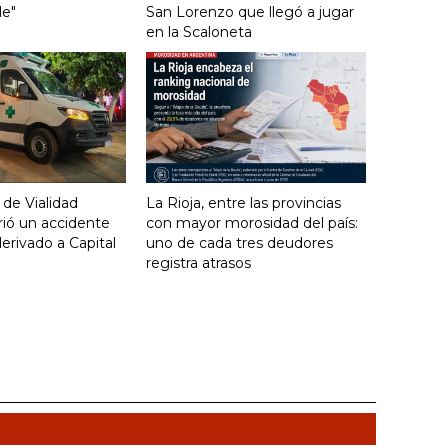
le"
San Lorenzo que llegó a jugar
en la Scaloneta
 de Vialidad
La Rioja, entre las provincias
frió un accidente
con mayor morosidad del país:
derivado a Capital
uno de cada tres deudores
registra atrasos