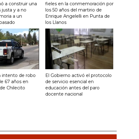
ó a construir una
fieles en la conmemoración por
justa y a no
los 50 años del martirio de
moria a un
Enrique Angelelli en Punta de
 pasado
los Llanos
 intento de robo
El Gobierno activó el protocolo
de 67 años en
de servicio esencial en
de Chilecito
educación antes del paro
docente nacional