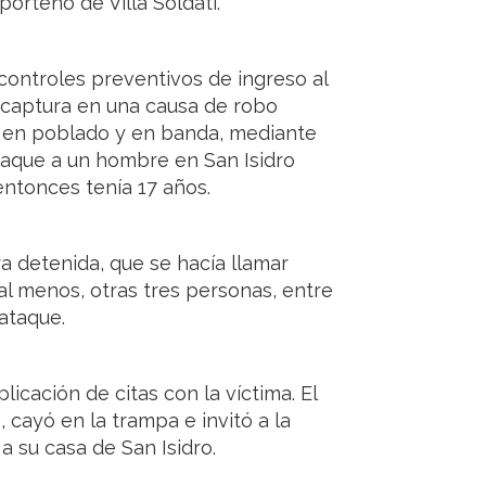
porteño de Villa Soldati.
controles preventivos de ingreso al
 captura en una causa de robo
 en poblado y en banda, mediante
 ataque a un hombre en San Isidro
entonces tenía 17 años.
a detenida, que se hacía llamar
 al menos, otras tres personas, entre
ataque.
cación de citas con la víctima. El
cayó en la trampa e invitó a la
a su casa de San Isidro.