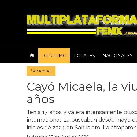
LO ÚLTIMO
LOCALES
NACIONALES
Sociedad
Cayó Micaela, la vi
años
Tenía 17 años y ya era intensamente busc
internacional. La buscaban desde mayo d
inicios de 2024 en San Isidro. La atraparo