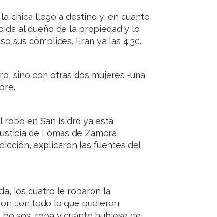
 la chica llegó a destino y, en cuanto
bida al dueño de la propiedad y lo
so sus cómplices. Eran ya las 4.30.
dro, sino con otras dos mujeres -una
bre.
 robo en San Isidro ya está
Justicia de Lomas de Zamora,
dicción, explicaron las fuentes del
a, los cuatro le robaron la
on con todo lo que pudieron:
, bolsos, ropa y cuánto hubiese de