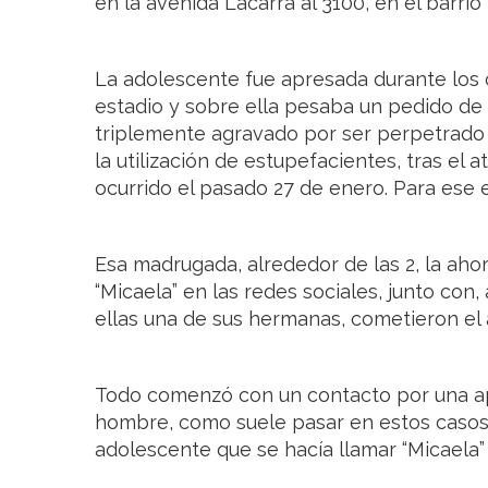
en la avenida Lacarra al 3100, en el barrio 
La adolescente fue apresada durante los 
estadio y sobre ella pesaba un pedido de
triplemente agravado por ser perpetrado
la utilización de estupefacientes, tras el
ocurrido el pasado 27 de enero. Para ese 
Esa madrugada, alrededor de las 2, la ahor
“Micaela” en las redes sociales, junto con,
ellas una de sus hermanas, cometieron el 
Todo comenzó con un contacto por una apli
hombre, como suele pasar en estos casos, 
adolescente que se hacía llamar “Micaela” 