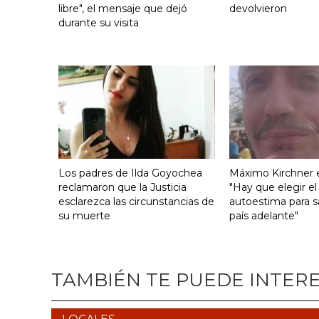
libre", el mensaje que dejó
devolvieron
durante su visita
Los padres de Ilda Goyochea
Máximo Kirchner e
reclamaron que la Justicia
"Hay que elegir el
esclarezca las circunstancias de
autoestima para s
su muerte
país adelante"
TAMBIÉN TE PUEDE INTER