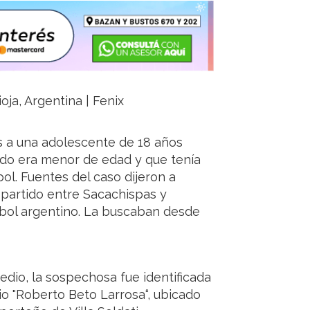
ioja, Argentina | Fenix
s a una adolescente de 18 años
do era menor de edad y que tenía
ol. Fuentes del caso dijeron a
 partido entre Sacachispas y
útbol argentino. La buscaban desde
dio, la sospechosa fue identificada
io "Roberto Beto Larrosa“, ubicado