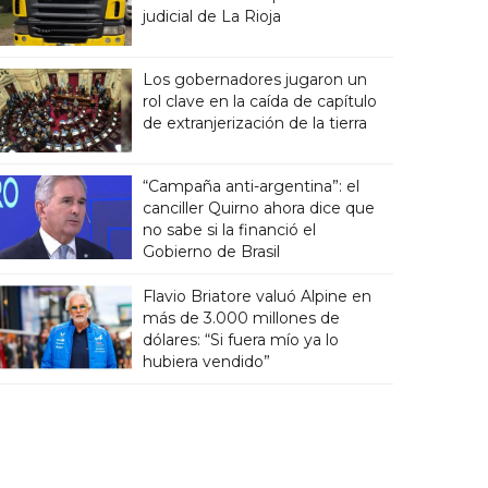
judicial de La Rioja
Los gobernadores jugaron un
rol clave en la caída de capítulo
de extranjerización de la tierra
“Campaña anti-argentina”: el
canciller Quirno ahora dice que
no sabe si la financió el
Gobierno de Brasil
Flavio Briatore valuó Alpine en
más de 3.000 millones de
dólares: “Si fuera mío ya lo
hubiera vendido”