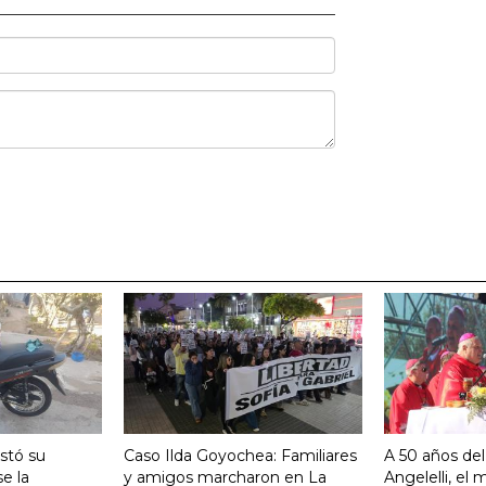
stó su
Caso Ilda Goyochea: Familiares
A 50 años del
e la
y amigos marcharon en La
Angelelli, el