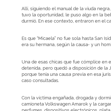
Allí, siguiendo el manual de la viuda negra,
tuvo la oportunidad, le puso algo en la be
durmió. En ese contexto, entraron en el ca
Es que “Micaela” no fue sola hasta San Isi
era su hermana, según la causa- y un hom
Una de esas chicas que fue cómplice en el
detenida, pero quedó a disposición de la 
porque tenía una causa previa en esa juris
caso consultadas.
Con la víctima engañada, drogada y dormid
camioneta Volkswagen Amarok y la cargar
perfumes, dispositivos electrónicos, plata