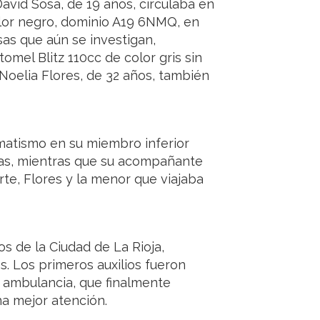
avid Sosa, de 19 años, circulaba en
lor negro, dominio A19 6NMQ, en
as que aún se investigan,
omel Blitz 110cc de color gris sin
Noelia Flores, de 32 años, también
umatismo en su miembro inferior
ias, mientras que su acompañante
rte, Flores y la menor que viajaba
s de la Ciudad de La Rioja,
s. Los primeros auxilios fueron
la ambulancia, que finalmente
na mejor atención.