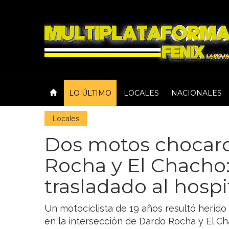
LO ÚLTIMO
LOCALES
NACIONALES
Locales
Dos motos chocar
Rocha y El Chacho:
trasladado al hospi
Un motociclista de 19 años resultó herido
en la intersección de Dardo Rocha y El Ch