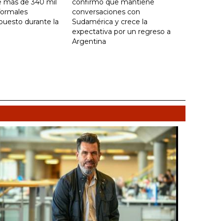
e más de 340 mil
confirmó que mantiene
formales
conversaciones con
puesto durante la
Sudamérica y crece la
expectativa por un regreso a
Argentina