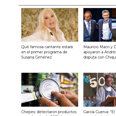
Qué famosa cantante estará
Mauricio Macri y D
en el primer programa de
apoyaron a Andrés
Susana Giménez
disputa con Chiqui
Chepes: detectaron productos
García Cuerva: “El