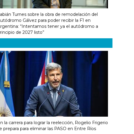
abián Turnes sobre la obra de remodelación del
utódromo Gálvez para poder recibir la F1 en
rgentina: “Intentamos tener ya el autódromo a
rincipio de 2027 listo”
n la carrera para lograr la reelección, Rogelio Frigerio
e prepara para eliminar las PASO en Entre Ríos