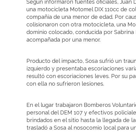
Según informaron fuentes oficiales, Juan D
una motocicleta Motomel DIX 110cc de co
compañía de una menor de edad. Por caus
colisionaron con otra motocicleta, una Mot
dominio colocado, conducida por Sabrina 
acompañada por una menor.
Producto del impacto, Sosa sufrió un tra
izquierdo y presentaba escoriaciones var
resultó con escoriaciones leves. Por su pa
con ella no sufrieron lesiones.
En el lugar trabajaron Bomberos Voluntario
personal del DEM 107 y efectivos policiale
brindados en el sitio hasta la llegada de 
trasladó a Sosa al nosocomio local para u