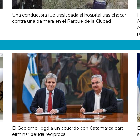
Una conductora fue trasladada al hospital tras chocar
F
contra una palmera en el Parque de la Ciudad
A
A
p
El Gobierno llegó a un acuerdo con Catamarca para
E
eliminar deuda recíproca
s