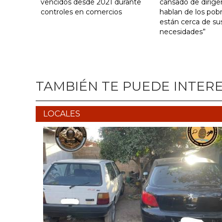
vencidos desde 2021 durante
cansado de dirige
controles en comercios
hablan de los pob
están cerca de su
necesidades”
TAMBIÉN TE PUEDE INTER
LOCALES