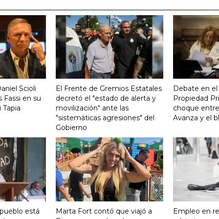
aniel Scioli
El Frente de Gremios Estatales
Debate en el
 Fassi en su
decretó el "estado de alerta y
Propiedad Pri
 Tapia
movilización" ante las
choque entre
"sistemáticas agresiones" del
Avanza y el b
Gobierno
 pueblo está
Marta Fort contó que viajó a
Empleo en re