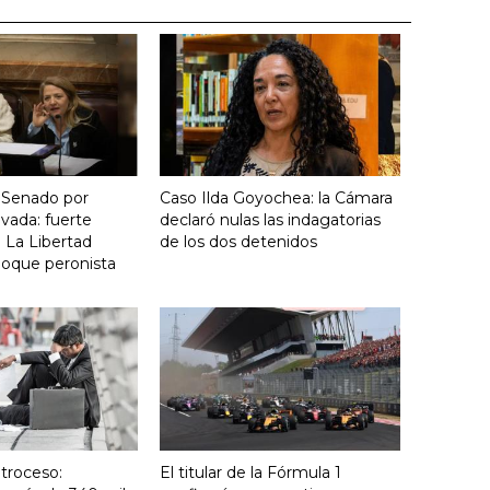
 Senado por
Caso Ilda Goyochea: la Cámara
vada: fuerte
declaró nulas las indagatorias
 La Libertad
de los dos detenidos
loque peronista
troceso:
El titular de la Fórmula 1