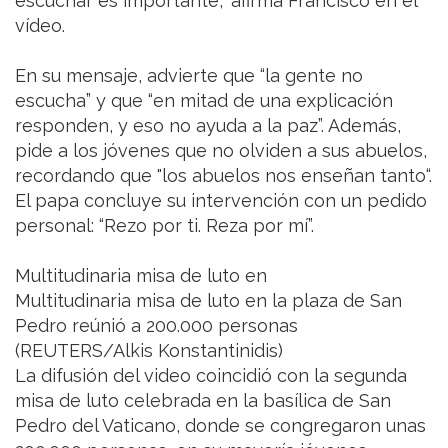
escuchar es importante,” afirma Francisco en el
vídeo.
En su mensaje, advierte que “la gente no
escucha” y que “en mitad de una explicación
responden, y eso no ayuda a la paz”. Además,
pide a los jóvenes que no olviden a sus abuelos,
recordando que "los abuelos nos enseñan tanto“.
El papa concluye su intervención con un pedido
personal: “Rezo por ti. Reza por mí”.
Multitudinaria misa de luto en
Multitudinaria misa de luto en la plaza de San
Pedro reúnió a 200.000 personas
(REUTERS/Alkis Konstantinidis)
La difusión del video coincidió con la segunda
misa de luto celebrada en la basílica de San
Pedro del Vaticano, donde se congregaron unas