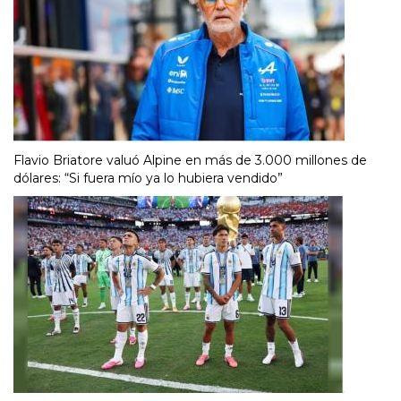
Flavio Briatore valuó Alpine en más de 3.000 millones de
dólares: “Si fuera mío ya lo hubiera vendido”