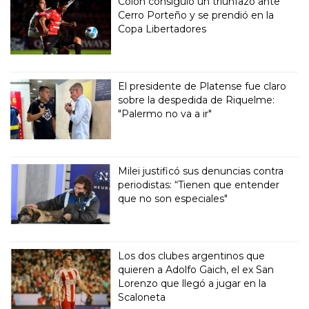
Colón consiguió un triunfazo ante
Cerro Porteño y se prendió en la
Copa Libertadores
El presidente de Platense fue claro
sobre la despedida de Riquelme:
"Palermo no va a ir"
Milei justificó sus denuncias contra
periodistas: “Tienen que entender
que no son especiales"
Los dos clubes argentinos que
quieren a Adolfo Gaich, el ex San
Lorenzo que llegó a jugar en la
Scaloneta