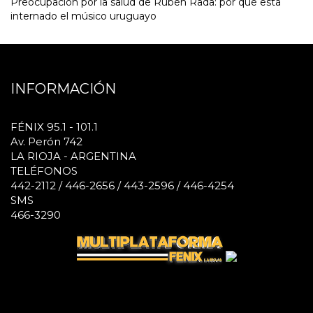
Preocupación por la salud de Rubén Rada: por qué está
internado el músico uruguayo
INFORMACIÓN
FÉNIX 95.1 - 101.1
Av. Perón 742
LA RIOJA - ARGENTINA
TELÉFONOS
442-2112 / 446-2656 / 443-2596 / 446-4254
SMS
466-3290