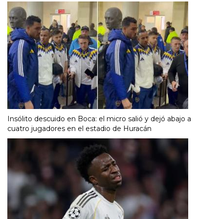
Insólito descuido en Boca: el micro salió y dejó abajo a
cuatro jugadores en el estadio de Huracán