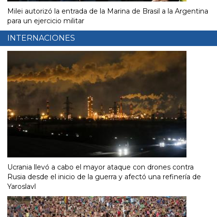
Milei autorizó la entrada de la Marina de Brasil a la Argentina
para un ejercicio militar
INTERNACIONES
Ucrania llevó a cabo el mayor ataque con drones contra
Rusia desde el inicio de la guerra y afectó una refinería de
Yaroslavl