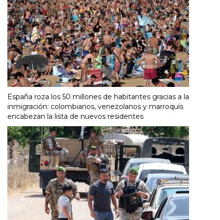
España roza los 50 millones de habitantes gracias a la
inmigración: colombianos, venezolanos y marroquís
encabezan la lista de nuevos residentes