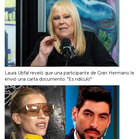
Laura Ubfal reveló que una participante de Gran Hermano le
envió una carta documento: "Es ridículo"