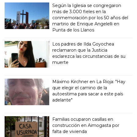
Según la Iglesia se congregaron
más de 3.000 fieles en la
conmemoración por los 50 años del
martirio de Enrique Angelelli en
Punta de los Llanos
Los padres de Ilda Goyochea
reclamaron que la Justicia
esclarezca las circunstancias de su
muerte
Máximo Kirchner en La Rioja: "Hay
que elegir el camino de la
autoestima para sacar a este país
adelante"
Familias ocuparon casillas en
construcción en Aimogasta por
falta de vivienda