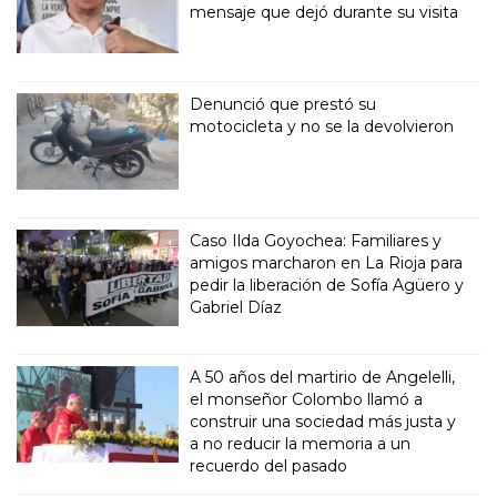
mensaje que dejó durante su visita
Denunció que prestó su
motocicleta y no se la devolvieron
Caso Ilda Goyochea: Familiares y
amigos marcharon en La Rioja para
pedir la liberación de Sofía Agüero y
Gabriel Díaz
A 50 años del martirio de Angelelli,
el monseñor Colombo llamó a
construir una sociedad más justa y
a no reducir la memoria a un
recuerdo del pasado