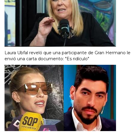
Laura Ubfal reveló que una participante de Gran Hermano le
envió una carta documento: "Es ridículo"