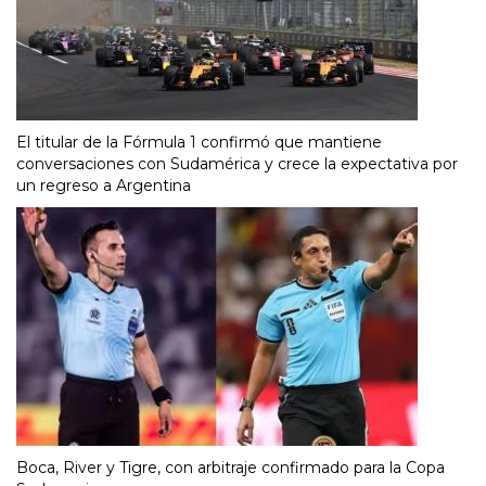
El titular de la Fórmula 1 confirmó que mantiene
conversaciones con Sudamérica y crece la expectativa por
un regreso a Argentina
Boca, River y Tigre, con arbitraje confirmado para la Copa