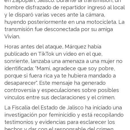
en Zapopan, Jalisco. Durante la transmisión, un
hombre disfrazado de repartidor ingresó al local
y le disparó varias veces ante la cámara,
huyendo posteriormente en una motocicleta. La
transmisión fue desconectada por su amiga
Vivian.
Horas antes del ataque, Márquez había
publicado en TikTok un video en el que,
sonriente, lanzaba una amenaza a una mujer no
identificada: "Mami, agradece que soy pobre,
porque si fuera rica ya te hubiera mandado a
desaparecer". Este mensaje ha generado
controversia y especulaciones sobre posibles
vínculos entre sus declaraciones y el crimen.
La Fiscalía del Estado de Jalisco ha iniciado una
investigación por feminicidio y está recopilando
testimonios y evidencias para esclarecer los
hechos y dar con el responsable del crimen.