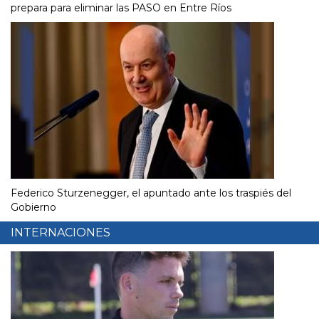
prepara para eliminar las PASO en Entre Ríos
Federico Sturzenegger, el apuntado ante los traspiés del
Gobierno
INTERNACIONES