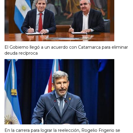
El Gobierno llegó a un acuerdo con Catamarca para eliminar
deuda recíproca
En la carrera para lograr la reelección, Rogelio Frigerio se