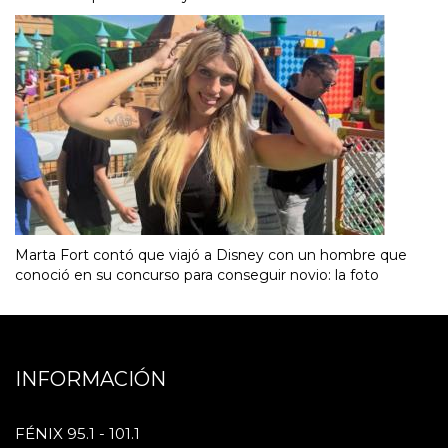
Marta Fort contó que viajó a Disney con un hombre que
conoció en su concurso para conseguir novio: la foto
INFORMACIÓN
FÉNIX 95.1 - 101.1