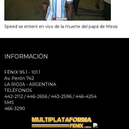
Speed se enteró en vivo de la muerte del papá de Messi
INFORMACIÓN
FÉNIX 95.1 - 101.1
Av. Perón 742
LA RIOJA - ARGENTINA
TELÉFONOS
442-2112 / 446-2656 / 443-2596 / 446-4254
SMS
466-3290