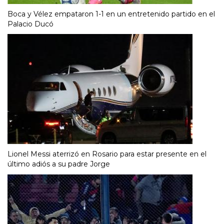
Boca y Vélez empataron 1-1 en un entretenido partido en el
Palacio Ducó
Lionel Messi aterrizó en Rosario para estar presente en el
último adiós a su padre Jorge