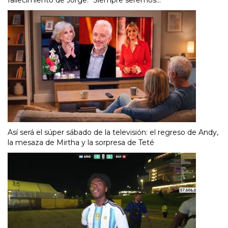
Así será el súper sábado de la televisión: el regreso de Andy,
la mesaza de Mirtha y la sorpresa de Teté