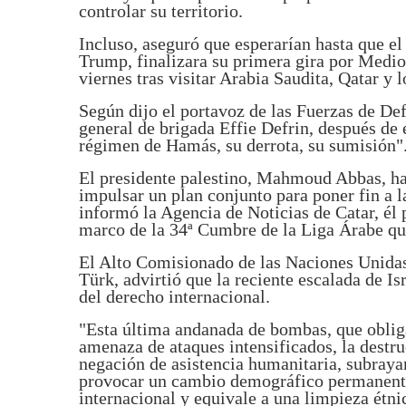
controlar su territorio.
Incluso, aseguró que esperarían hasta que e
Trump, finalizara su primera gira por Medio 
viernes tras visitar Arabia Saudita, Qatar y
Según dijo el portavoz de las Fuerzas de Def
general de brigada Effie Defrin, después de 
régimen de Hamás, su derrota, su sumisión"
El presidente palestino, Mahmoud Abbas, ha 
impulsar un plan conjunto para poner fin a l
informó la Agencia de Noticias de Catar, él 
marco de la 34ª Cumbre de la Liga Árabe qu
El Alto Comisionado de las Naciones Unida
Türk, advirtió que la reciente escalada de Is
del derecho internacional.
"Esta última andanada de bombas, que obliga
amenaza de ataques intensificados, la destru
negación de asistencia humanitaria, subrayan
provocar un cambio demográfico permanente 
internacional y equivale a una limpieza étnic