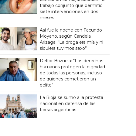
trabajo conjunto que permitió
siete intervenciones en dos
meses
Así fue la noche con Facundo
Moyano, según Candela
Arizaga: “La droga era mía y ni
siquiera tuvimos sexo”
Delfor Brizuela: “Los derechos
humanos protegen la dignidad
de todas las personas, incluso
de quienes cometieron un
delito”
La Rioja se sumó a la protesta
nacional en defensa de las
tierras argentinas