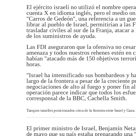
El ejército israelí no utilizó el nombre oper
cuenta X en idioma inglés, pero el medio onl
"Carros de Gedeón", una referencia a un gue
librar al pueblo de Israel, permitirían a las 
trasladar civiles al sur de la Franja, atacar
de los suministros de ayuda.
Las FDI aseguraron que la ofensiva no cesa
amenaza y todos nuestros rehenes estén en 
habían "atacado más de 150 objetivos terrori
horas.
"Israel ha intensificado sus bombardeos y h
largo de la frontera a pesar de la creciente 
negociaciones de alto al fuego y poner fin a
operación parece indicar que todos los esfue
corresponsal de la BBC, Cachella Smith.
Tanques israelíes posicionados cerca de la frontera entre Israel y Gaza.
El primer ministro de Israel, Benjamín Neta
de mayo que su país estaba preparando una "