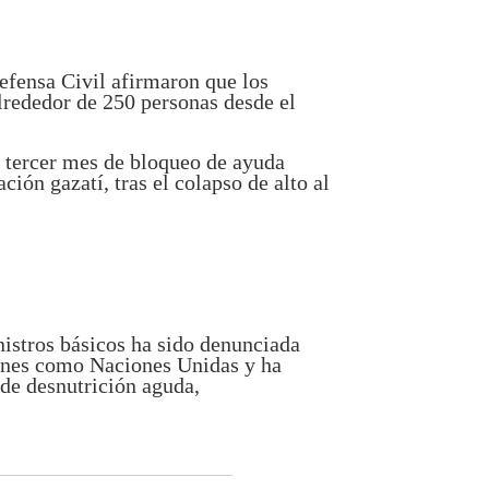
efensa Civil afirmaron que los
alrededor de 250 personas desde el
l tercer mes de bloqueo de ayuda
ión gazatí, tras el colapso de alto al
nistros básicos ha sido denunciada
ones como Naciones Unidas y ha
de desnutrición aguda,