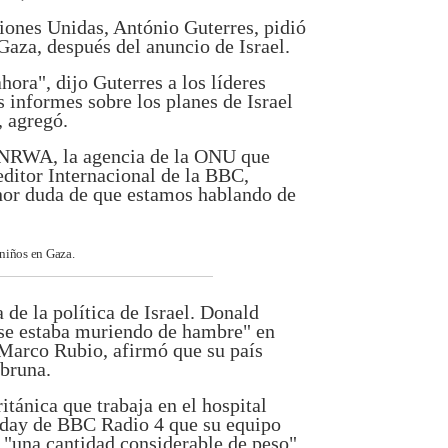
ciones Unidas, António Guterres, pidió
Gaza, después del anuncio de Israel.
ora", dijo Guterres a los líderes
 informes sobre los planes de Israel
, agregó.
UNRWA, la agencia de la ONU que
 editor Internacional de la BBC,
or duda de que estamos hablando de
 niños en Gaza.
de la política de Israel. Donald
se estaba muriendo de hambre" en
 Marco Rubio, afirmó que su país
mbruna.
itánica que trabaja en el hospital
Today de BBC Radio 4 que su equipo
 "una cantidad considerable de peso".