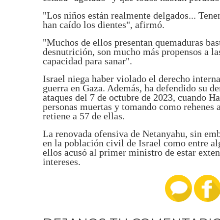
"Los niños están realmente delgados... Ten
han caído los dientes", afirmó.
"Muchos de ellos presentan quemaduras basta
desnutrición, son mucho más propensos a la
capacidad para sanar".
Israel niega haber violado el derecho intern
guerra en Gaza. Además, ha defendido su der
ataques del 7 de octubre de 2023, cuando Ha
personas muertas y tomando como rehenes a
retiene a 57 de ellas.
La renovada ofensiva de Netanyahu, sin emba
en la población civil de Israel como entre a
ellos acusó al primer ministro de estar exte
intereses.