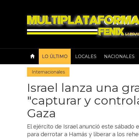
LO ÚLTIMO
LOCALES
NACIONALES
Internacionales
Israel lanza una gr
"capturar y control
Gaza
El ejército de Israel anunció este sábado 
para derrotar a Hamás y liberar a los re