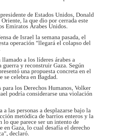
l presidente de Estados Unidos, Donald
Oriente, la que dio por cerrada este
 los Emiratos Árabes Unidos.
ensa de Israel la semana pasada, el
esta operación "llegará el colapso del
.
llamado a los líderes árabes a
a guerra y reconstruir Gaza. Según
presentó una propuesta concreta en el
e se celebra en Bagdad.
s para los Derechos Humanos, Volker
rael podría considerarse una violación
 a las personas a desplazarse bajo la
cción metódica de barrios enteros y la
 lo que parece ser un intento de
en Gaza, lo cual desafía el derecho
a", declaró.