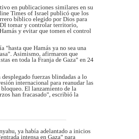
ativo en publicaciones similares en su
ine Times of Israel publicó que los
rrero bíblico elegido por Dios para
FDI tomar y controlar territorio,
 a Hamás y evitar que tomen el control
ría "hasta que Hamás ya no sea una
casa". Asimismo, afirmaron que
stas en toda la Franja de Gaza" en 24
a desplegado fuerzas blindadas a lo
presión internacional para reanudar las
l bloqueo. El lanzamiento de la
rzos han fracasado", escribió la
nyahu, ya había adelantado a inicios
entrada intensa en Gaza" para