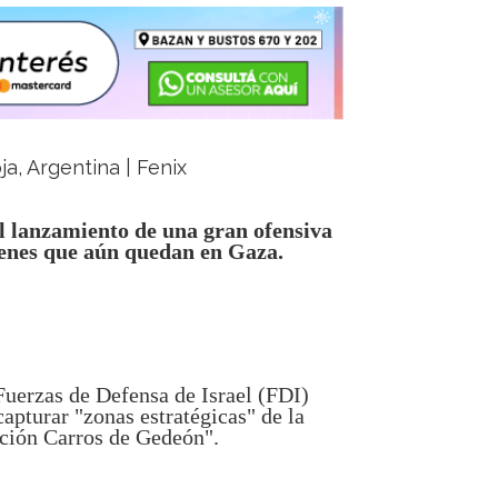
ja, Argentina | Fenix
el lanzamiento de una gran ofensiva
henes que aún quedan en Gaza.
 Fuerzas de Defensa de Israel (FDI)
apturar "zonas estratégicas" de la
ción Carros de Gedeón".