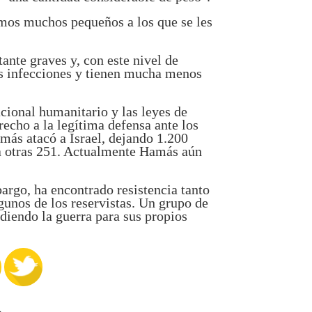
emos muchos pequeños a los que se les
nte graves y, con este nivel de
s infecciones y tienen mucha menos
acional humanitario y las leyes de
echo a la legítima defensa ante los
más atacó a Israel, dejando 1.200
 otras 251. Actualmente Hamás aún
rgo, ha encontrado resistencia tanto
lgunos de los reservistas. Un grupo de
ndiendo la guerra para sus propios