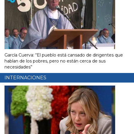
García Cuerva: “El pueblo está cansado de dirigentes que
hablan de los pobres, pero no están cerca de sus
necesidades”
INTERNACIONES