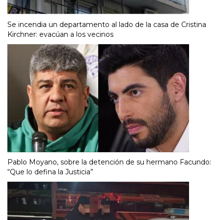
Se incendia un departamento al lado de la casa de Cristina
Kirchner: evacúan a los vecinos
Pablo Moyano, sobre la detención de su hermano Facundo:
“Que lo defina la Justicia”