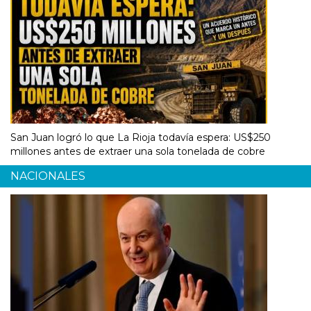
San Juan logró lo que La Rioja todavía espera: US$250
millones antes de extraer una sola tonelada de cobre
NACIONALES