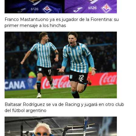
Franco Mastantuono ya es jugador de la Fiorentina: su
primer mensaje a los hinchas
Baltasar Rodríguez se va de Racing y jugará en otro club
del fútbol argentino