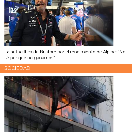
La autocrítica de Briatore por el rendimiento de Alpine: “No
sé por qué no ganamos”
SOCIEDAD