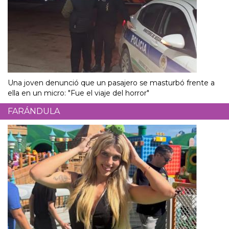
Una joven denunció que un pasajero se masturbó frente a
ella en un micro: "Fue el viaje del horror"
FARÁNDULA