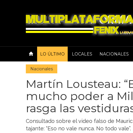
LO ÚLTIMO
LOCALES
NACIONALES
Nacionales
Martín Lousteau: “
mucho poder a Mile
rasga las vestidura
Consultado sobre el video falso de Maurici
tajante: “Eso no vale nunca. No todo vale”.