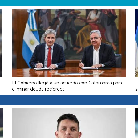
El Gobierno llegó a un acuerdo con Catamarca para
E
eliminar deuda recíproca
s