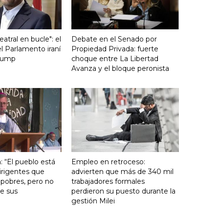
atral en bucle": el
Debate en el Senado por
l Parlamento iraní
Propiedad Privada: fuerte
Trump
choque entre La Libertad
Avanza y el bloque peronista
: “El pueblo está
Empleo en retroceso:
irigentes que
advierten que más de 340 mil
 pobres, pero no
trabajadores formales
e sus
perdieron su puesto durante la
gestión Milei