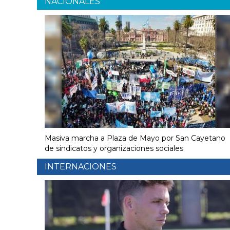
NACIONALES
Masiva marcha a Plaza de Mayo por San Cayetano
de sindicatos y organizaciones sociales
INTERNACIONES