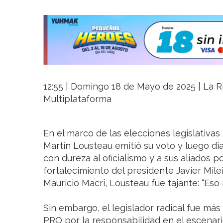
12:55 | Domingo 18 de Mayo de 2025 | La Ri
Multiplataforma
En el marco de las elecciones legislativas
Martín Lousteau emitió su voto y luego di
con dureza al oficialismo y a sus aliados po
fortalecimiento del presidente Javier Mile
Mauricio Macri, Lousteau fue tajante: “Eso 
Sin embargo, el legislador radical fue más 
PRO por la responsabilidad en el escenario