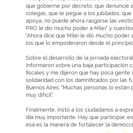
que gobierne por decreto, que denuncie a 
colegas, que le pegue a los jubilados, que
apoya, no puede ahora rasgarse las vestidu
PRO le dio mucho poder a Milei” y cuestion
“Ahora dice que Milei le dio mucho poder 
los que lo empoderaron desde el principio
Sobre el desarrollo de la jornada elector
informaron sobre una baja participación c
fiscales y me dijeron que hay poca gente
solidaridad con los damnificados por las fu
Buenos Aires: “Muchas personas lo están
muy difícil”.
Finalmente, instó a los ciudadanos a expre
día muy importante. Hay que participar, 
esa es la manera de fortalecer la democrac