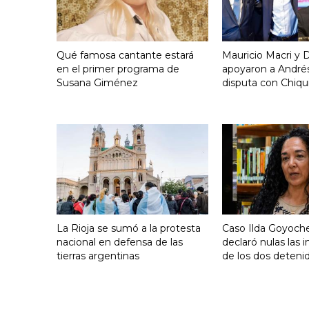
Qué famosa cantante estará
Mauricio Macri y D
en el primer programa de
apoyaron a Andrés
Susana Giménez
disputa con Chiqui
La Rioja se sumó a la protesta
Caso Ilda Goyoche
nacional en defensa de las
declaró nulas las 
tierras argentinas
de los dos deteni