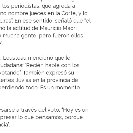
los periodistas, que agreda a
 no nombre jueces en la Corte, y lo
ras”. En ese sentido, señaló que “el
ó la actitud de Mauricio Macri:
a mucha gente, pero fueron ellos
”.
al, Lousteau mencionó que le
iudadana: “Recién hablé con los
 votando”. También expresó su
ertes lluvias en la provincia de
 perdiendo todo. Es un momento
sarse a través del voto: “Hoy es un
expresar lo que pensamos, porque
ia”.