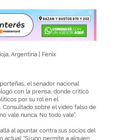
oja, Argentina | Fenix
 porteñas, el senador nacional
alogó con la prensa, donde criticó
líticos por su rol en el
i. Consultado sobre el video falso de
no vale nunca. No todo vale”.
allá al apuntar contra sus socios del
 actual: “Si uno permite a alguien