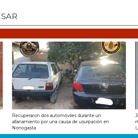
ESAR
Recuperaron dos automóviles durante un
J
allanamiento por una causa de usurpación en
m
Nonogasta
L