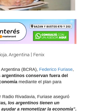
oja, Argentina | Fenix
ca Argentina (BCRA),
Federico Furiase
,
s argentinos conservan fuera del
economía
mediante el plan para
 Radio Rivadavia, Furiase aseguró
ras, los argentinos tienen un
 ayudar a remonetizar la economía".