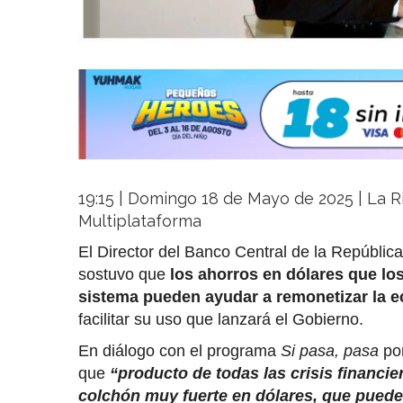
19:15 | Domingo 18 de Mayo de 2025 | La Ri
Multiplataforma
El Director del Banco Central de la Repúbli
sostuvo que
los ahorros en dólares que lo
sistema pueden ayudar a remonetizar la 
facilitar su uso que lanzará el Gobierno.
En diálogo con el programa
Si pasa, pasa
por
que
“producto de todas las crisis financie
colchón muy fuerte en dólares, que puede