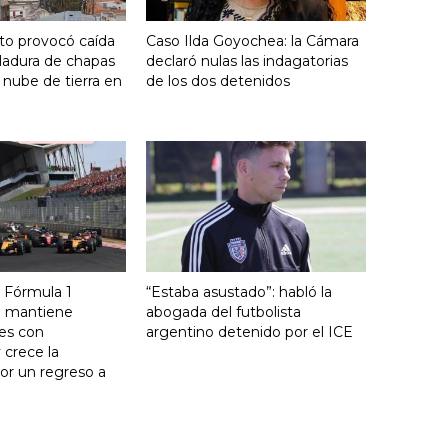
nto provocó caída
Caso Ilda Goyochea: la Cámara
ladura de chapas
declaró nulas las indagatorias
 nube de tierra en
de los dos detenidos
la Fórmula 1
“Estaba asustado”: habló la
e mantiene
abogada del futbolista
es con
argentino detenido por el ICE
 crece la
or un regreso a