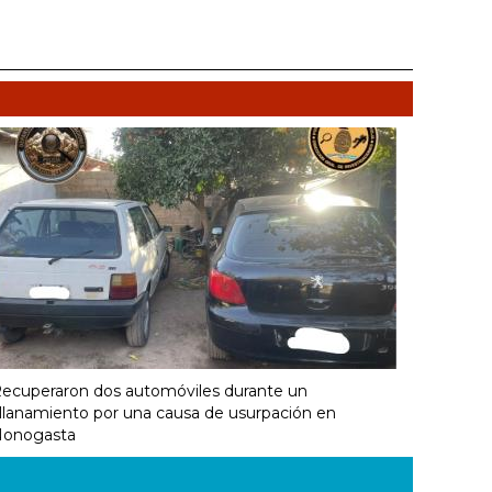
ecuperaron dos automóviles durante un
llanamiento por una causa de usurpación en
onogasta