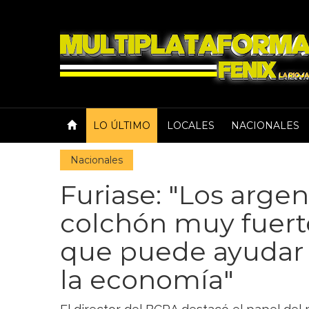
LO ÚLTIMO
LOCALES
NACIONALES
Nacionales
Furiase: "Los arge
colchón muy fuerte
que puede ayudar 
la economía"