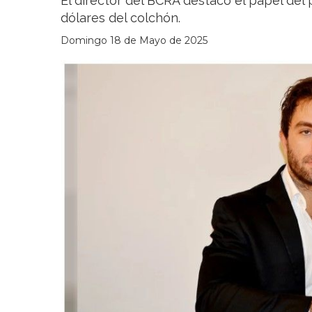
El director del BCRA destacó el papel del p
dólares del colchón.
Domingo 18 de Mayo de 2025