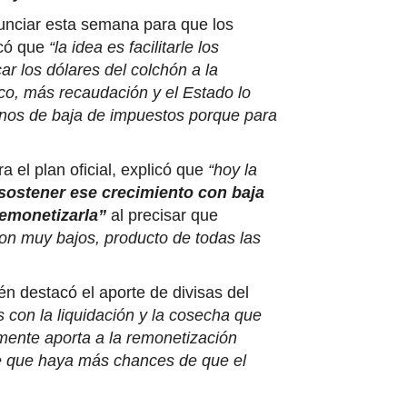
anunciar esta semana para que los
icó que
“la idea es facilitarle los
r los dólares del colchón a la
o, más recaudación y el Estado lo
inos de baja de impuestos porque para
a el plan oficial, explicó que
“hoy la
sostener ese crecimiento con baja
remonetizarla”
al precisar que
son muy bajos, producto de todas las
én destacó el aporte de divisas del
con la liquidación y la cosecha que
mente aporta a la remonetización
e que haya más chances de que el