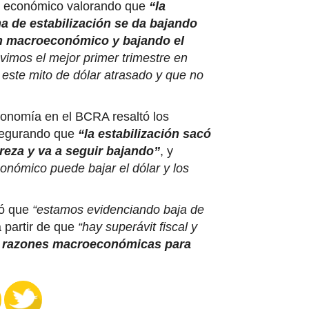
bo económico valorando que
“la
a de estabilización se da bajando
en macroeconómico y bajando el
vimos el mejor primer trimestre en
este mito de dólar atrasado y que no
conomía en el BCRA resaltó los
asegurando que
“la estabilización sacó
reza y va a seguir bajando”
, y
nómico puede bajar el dólar y los
có que
“estamos evidenciando baja de
 partir de que
“hay superávit fiscal y
 razones macroeconómicas para