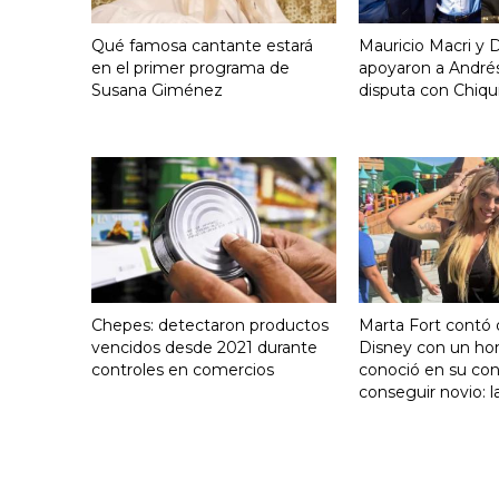
Qué famosa cantante estará
Mauricio Macri y D
en el primer programa de
apoyaron a Andrés
Susana Giménez
disputa con Chiqui
Chepes: detectaron productos
Marta Fort contó 
vencidos desde 2021 durante
Disney con un h
controles en comercios
conoció en su con
conseguir novio: l