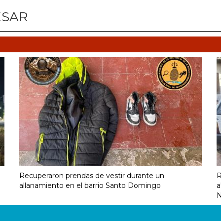
ESAR
Recuperaron prendas de vestir durante un
R
allanamiento en el barrio Santo Domingo
a
N