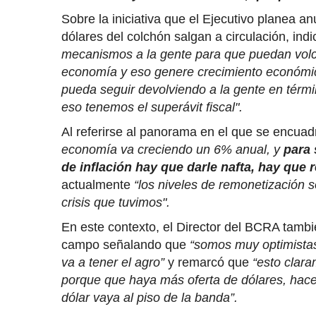
Sobre la iniciativa que el Ejecutivo planea 
dólares del colchón salgan a circulación, ind
mecanismos a la gente para que puedan volca
economía y eso genere crecimiento económic
pueda seguir devolviendo a la gente en térm
eso tenemos el superávit fiscal".
Al referirse al panorama en el que se encuadr
economía va creciendo un 6% anual, y
para 
de inflación hay que darle nafta, hay que 
actualmente
“los niveles de remonetización 
crisis que tuvimos".
En este contexto, el Director del BCRA tambi
campo señalando que
“somos muy optimistas 
va a tener el agro”
y remarcó que
“esto clara
porque que haya más oferta de dólares, hac
dólar vaya al piso de la banda”.