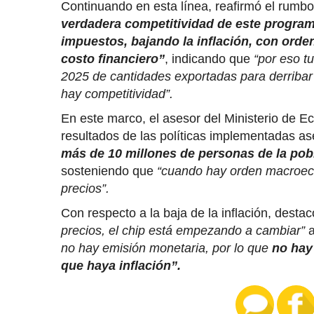
Continuando en esta línea, reafirmó el rum
verdadera competitividad de este program
impuestos, bajando la inflación, con ord
costo financiero”
, indicando que
“por eso tu
2025 de cantidades exportadas para derribar 
hay competitividad”.
En este marco, el asesor del Ministerio de E
resultados de las políticas implementadas 
más de 10 millones de personas de la pob
sosteniendo que
“cuando hay orden macroeco
precios”.
Con respecto a la baja de la inflación, desta
precios, el chip está empezando a cambiar”
a
no hay emisión monetaria, por lo que
no hay
que haya inflación”.