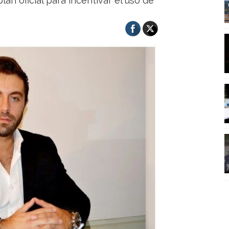
lan oficial para incentivar el uso de