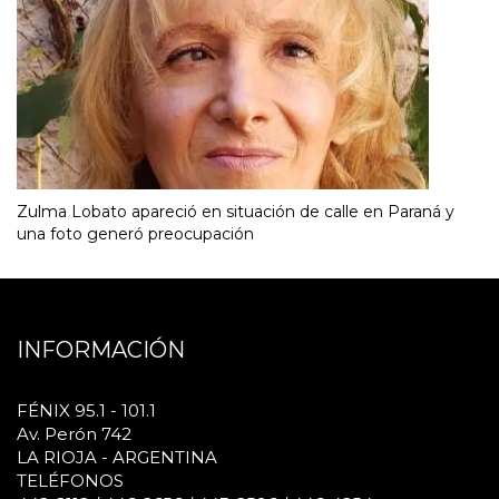
Zulma Lobato apareció en situación de calle en Paraná y
una foto generó preocupación
INFORMACIÓN
FÉNIX 95.1 - 101.1
Av. Perón 742
LA RIOJA - ARGENTINA
TELÉFONOS