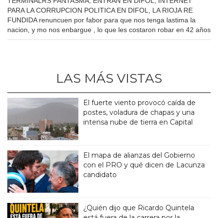
TERMINALRS FANTASMA, ENTRAN EN DIFOL, INTERNET
PARA LA CORRUPCION POLITICA EN DIFOL, LA RIOJA RE
FUNDIDA renuncuen por fabor para que nos tenga lastima la
nacion, y mo nos enbargue , lo que les costaron robar en 42 años
LAS MÁS VISTAS
El fuerte viento provocó caída de
postes, voladura de chapas y una
intensa nube de tierra en Capital
El mapa de alianzas del Gobierno
con el PRO y qué dicen de Lacunza
candidato
¿Quién dijo que Ricardo Quintela
está fuera de la carrera por la