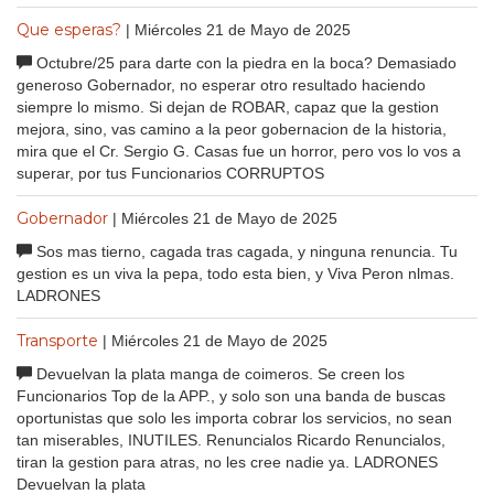
Que esperas?
| Miércoles 21 de Mayo de 2025
Octubre/25 para darte con la piedra en la boca? Demasiado
generoso Gobernador, no esperar otro resultado haciendo
siempre lo mismo. Si dejan de ROBAR, capaz que la gestion
mejora, sino, vas camino a la peor gobernacion de la historia,
mira que el Cr. Sergio G. Casas fue un horror, pero vos lo vos a
superar, por tus Funcionarios CORRUPTOS
Gobernador
| Miércoles 21 de Mayo de 2025
Sos mas tierno, cagada tras cagada, y ninguna renuncia. Tu
gestion es un viva la pepa, todo esta bien, y Viva Peron nlmas.
LADRONES
Transporte
| Miércoles 21 de Mayo de 2025
Devuelvan la plata manga de coimeros. Se creen los
Funcionarios Top de la APP., y solo son una banda de buscas
oportunistas que solo les importa cobrar los servicios, no sean
tan miserables, INUTILES. Renuncialos Ricardo Renuncialos,
tiran la gestion para atras, no les cree nadie ya. LADRONES
Devuelvan la plata