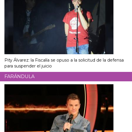
Pity Álvarez: la Fiscalía se opuso a la solicitud de la defensa
para suspender el juicio
FARÁNDULA