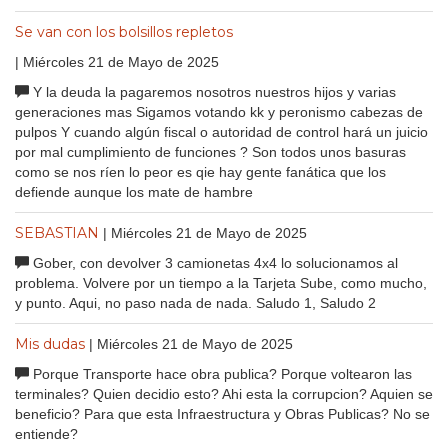
Se van con los bolsillos repletos
| Miércoles 21 de Mayo de 2025
Y la deuda la pagaremos nosotros nuestros hijos y varias
generaciones mas Sigamos votando kk y peronismo cabezas de
pulpos Y cuando algún fiscal o autoridad de control hará un juicio
por mal cumplimiento de funciones ? Son todos unos basuras
como se nos ríen lo peor es qie hay gente fanática que los
defiende aunque los mate de hambre
SEBASTIAN
| Miércoles 21 de Mayo de 2025
Gober, con devolver 3 camionetas 4x4 lo solucionamos al
problema. Volvere por un tiempo a la Tarjeta Sube, como mucho,
y punto. Aqui, no paso nada de nada. Saludo 1, Saludo 2
Mis dudas
| Miércoles 21 de Mayo de 2025
Porque Transporte hace obra publica? Porque voltearon las
terminales? Quien decidio esto? Ahi esta la corrupcion? Aquien se
beneficio? Para que esta Infraestructura y Obras Publicas? No se
entiende?