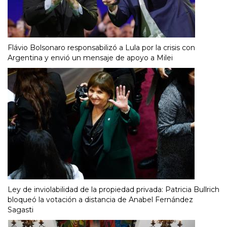
Flávio Bolsonaro responsabilizó a Lula por la crisis con
Argentina y envió un mensaje de apoyo a Milei
Ley de inviolabilidad de la propiedad privada: Patricia Bullrich
bloqueó la votación a distancia de Anabel Fernández
Sagasti