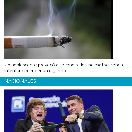
Un adolescente provocó el incendio de una motocicleta al
intentar encender un cigarrillo
NACIONALES