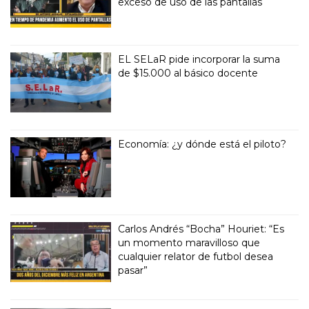
exceso de uso de las pantallas
EL SELaR pide incorporar la suma
de $15.000 al básico docente
Economía: ¿y dónde está el piloto?
Carlos Andrés “Bocha” Houriet: “Es
un momento maravilloso que
cualquier relator de futbol desea
pasar”