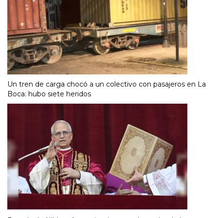
Un tren de carga chocó a un colectivo con pasajeros en La
Boca: hubo siete heridos