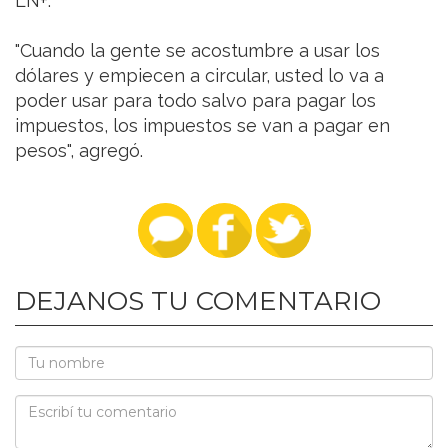
LN+.
"Cuando la gente se acostumbre a usar los
dólares y empiecen a circular, usted lo va a
poder usar para todo salvo para pagar los
impuestos, los impuestos se van a pagar en
pesos", agregó.
DEJANOS TU COMENTARIO