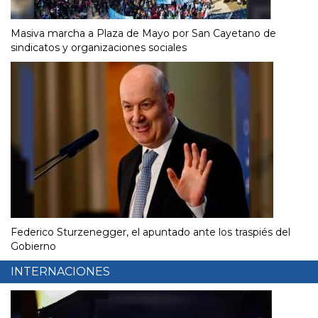
Masiva marcha a Plaza de Mayo por San Cayetano de
sindicatos y organizaciones sociales
Federico Sturzenegger, el apuntado ante los traspiés del
Gobierno
INTERNACIONES