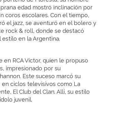
prana edad mostró inclinación por
 en coros escolares. Con el tiempo,
ó el jazz, se aventuró en el bolero y
te rock & roll, donde se destacó
stilo en la Argentina.
ve en RCA Víctor, quien le propuso
es, impresionado por su
 Shannon. Este suceso marcó su
n en ciclos televisivos como La
, El Club del Clan. Allí, su estilo
dolo juvenil.