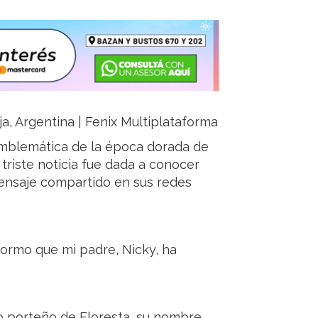
ja, Argentina | Fenix Multiplataforma
 emblemática de la época dorada de
La triste noticia fue dada a conocer
mensaje compartido en sus redes
formo que mi padre, Nicky, ha
io porteño de Floresta, su nombre