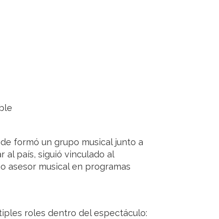
ble
de formó un grupo musical junto a
 al país, siguió vinculado al
o asesor musical en programas
tiples roles dentro del espectáculo: