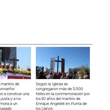
 martirio de
Según la Iglesia se
 monseñor
congregaron más de 3.000
ó a construir una
fieles en la conmemoración por
justa y a no
los 50 años del martirio de
moria a un
Enrique Angelelli en Punta de
 pasado
los Llanos