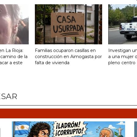
n La Rioja:
Familias ocuparon casillas en
Investigan un
 camino de la
construcción en Aimogasta por
a una mujer 
acar a este
falta de vivienda
pleno centro 
ESAR