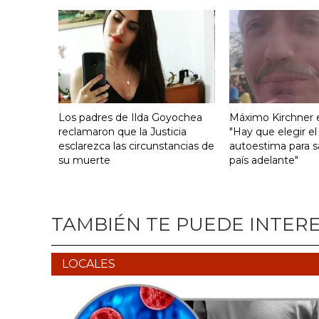
Los padres de Ilda Goyochea
Máximo Kirchner e
reclamaron que la Justicia
"Hay que elegir el
esclarezca las circunstancias de
autoestima para s
su muerte
país adelante"
TAMBIÉN TE PUEDE INTER
LOCALES