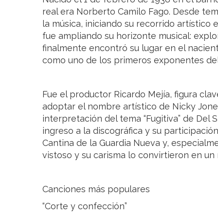
real era Norberto Camilo Fago. Desde tem
la música, iniciando su recorrido artístico
fue ampliando su horizonte musical: explor
finalmente encontró su lugar en el nacien
como uno de los primeros exponentes del e
Fue el productor Ricardo Mejía, figura cla
adoptar el nombre artístico de Nicky Jon
interpretación del tema “Fugitiva” de Del
ingreso a la discográfica y su participació
Cantina de la Guardia Nueva y, especialmente
vistoso y su carisma lo convirtieron en un í
Canciones más populares
“Corte y confección”