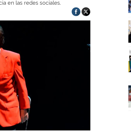
cia en las redes sociales.