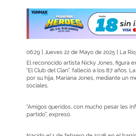
06:29 | Jueves 22 de Mayo de 2025 | La Rio
El reconocido artista Nicky Jones, figura
“El Club del Clan”, falleció a los 87 años. 
por su hija, Mariana Jones, mediante un 
sociales.
“Amigos queridos, con mucho pesar les in
partido”, expresó.
Nacido el 1 de febrero de 1938 en el barr