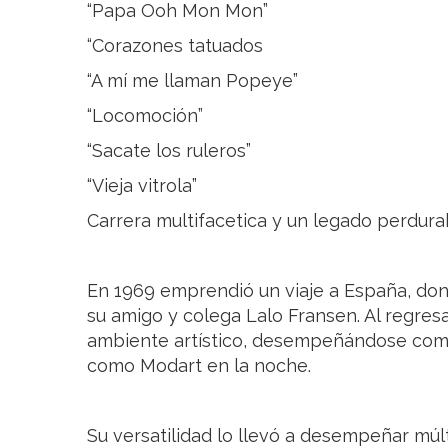
“Papa Ooh Mon Mon”
“Corazones tatuados
“A mí me llaman Popeye”
“Locomoción”
“Sacate los ruleros”
“Vieja vitrola”
Carrera multifacetica y un legado perdura
En 1969 emprendió un viaje a España, don
su amigo y colega Lalo Fransen. Al regresar
ambiente artístico, desempeñándose com
como Modart en la noche.
Su versatilidad lo llevó a desempeñar múl