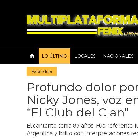
LO ÚLTIMO
LOCALES
NACIONALES
Farándula
Profundo dolor po
Nicky Jones, voz 
“El Club del Clan”
El cantante tenía 87 años. Fue referente 
Argentina y brilló con interpretaciones re