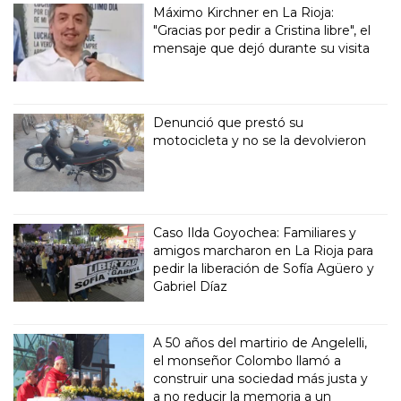
Máximo Kirchner en La Rioja:
"Gracias por pedir a Cristina libre", el
mensaje que dejó durante su visita
Denunció que prestó su
motocicleta y no se la devolvieron
Caso Ilda Goyochea: Familiares y
amigos marcharon en La Rioja para
pedir la liberación de Sofía Agüero y
Gabriel Díaz
A 50 años del martirio de Angelelli,
el monseñor Colombo llamó a
construir una sociedad más justa y
a no reducir la memoria a un