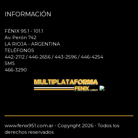
INFORMACIÓN
FÉNIX 95.1 - 101.1
Av. Perón 742
LA RIOJA - ARGENTINA
TELÉFONOS
442-2112 / 446-2656 / 443-2596 / 446-4254
SMS
466-3290
www.fenix951.com.ar - Copyright 2026 - Todos los
derechos reservados