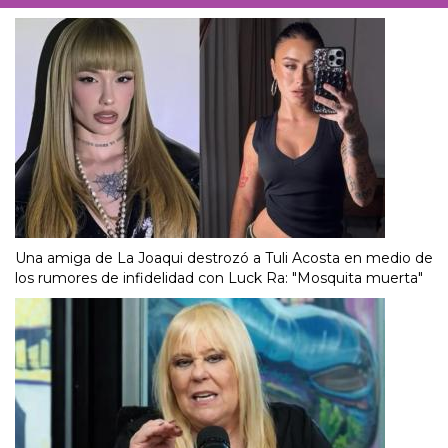
Una amiga de La Joaqui destrozó a Tuli Acosta en medio de
los rumores de infidelidad con Luck Ra: "Mosquita muerta"