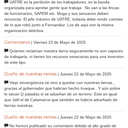
UATRE es la perdición de los trabajadores, es la banda
organizada para apretar gente que trabaja . No van a las fincas
de funcionarios, SAPEM etc. Muga y sus secuaces deben
renunciar. El jefe máximo de UATRE, todavia debe rendir cuentas
de lo que robó junto a Fernandez. Los de aqui son la misma
organizacion delictiva.
Comentarios
| Viernes 23 de Mayo de 2025
Quienes reclaman nuestra tierra seguramente no son capaces
de trabajarla, ni tienen los recursos nesecariso para una inversion
de este tipo.
Dueño de nuestras rierrras
| Jueves 22 de Mayo de 2025
Viejo sinvergüenza se vino a quedar con nuestras tierras ,
gracias al gobernador que habrían hecho trueque . Y aún pobre
lo sacan Q patadas si se adueñan de un terreno. Este es igual
que Jalil el de Catamarca que también se habría adueñado de
tierras nuestras
Dueño de nuestras rierrras
| Jueves 22 de Mayo de 2025
No hemos publicado su comentario debido al alto grado de