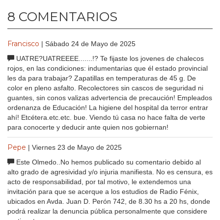
8 COMENTARIOS
Francisco
| Sábado 24 de Mayo de 2025
UATRE?UATREEEE.......!? Te fijaste los jovenes de chalecos
rojos, en las condiciones: indumentarias que él estado provincial
les da para trabajar? Zapatillas en temperaturas de 45 g. De
color en pleno asfalto. Recolectores sin cascos de seguridad ni
guantes, sin conos valizas advertencia de precaución! Empleados
ordenanza de Educación! La higiene del hospital da terror entrar
ahí! Etcétera.etc.etc. bue. Viendo tú casa no hace falta de verte
para conocerte y deducir ante quien nos gobiernan!
Pepe
| Viernes 23 de Mayo de 2025
Este Olmedo..No hemos publicado su comentario debido al
alto grado de agresividad y/o injuria manifiesta. No es censura, es
acto de responsabilidad, por tal motivo, le extendemos una
invitación para que se acerque a los estudios de Radio Fénix,
ubicados en Avda. Juan D. Perón 742, de 8.30 hs a 20 hs, donde
podrá realizar la denuncia pública personalmente que considere