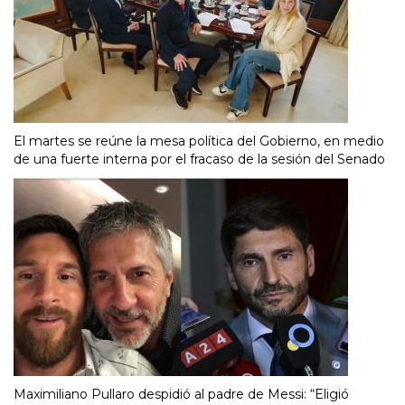
El martes se reúne la mesa política del Gobierno, en medio
de una fuerte interna por el fracaso de la sesión del Senado
Maximiliano Pullaro despidió al padre de Messi: “Eligió