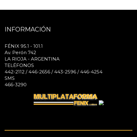
INFORMACIÓN
FÉNIX 95.1 - 101.1
Av. Perón 742
LA RIOJA - ARGENTINA
TELÉFONOS
442-2112 / 446-2656 / 443-2596 / 446-4254
SMS
466-3290