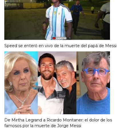
Speed se enteró en vivo de la muerte del papá de Messi
De Mirtha Legrand a Ricardo Montaner: el dolor de los
famosos por la muerte de Jorge Messi