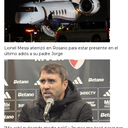
Lionel Messi aterrizó en Rosario para estar presente en el
último adiós a su padre Jorge