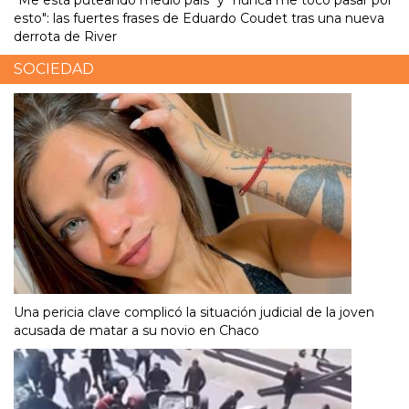
"Me está puteando medio país" y "nunca me tocó pasar por
esto": las fuertes frases de Eduardo Coudet tras una nueva
derrota de River
SOCIEDAD
Una pericia clave complicó la situación judicial de la joven
acusada de matar a su novio en Chaco