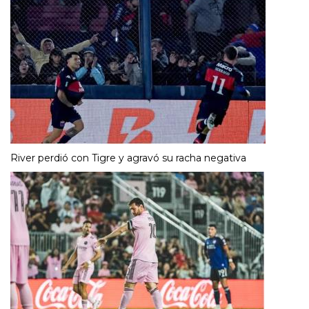
River perdió con Tigre y agravó su racha negativa