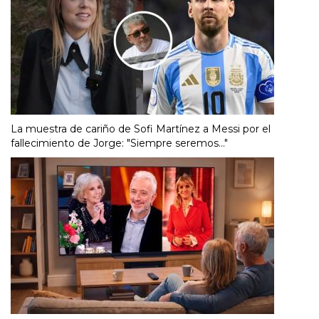
La muestra de cariño de Sofi Martínez a Messi por el
fallecimiento de Jorge: "Siempre seremos..."