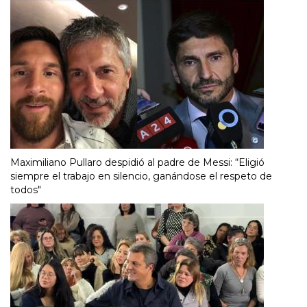
Maximiliano Pullaro despidió al padre de Messi: “Eligió
siempre el trabajo en silencio, ganándose el respeto de
todos"