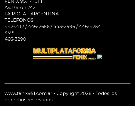
FÉNIX 95.1 - 101.1
Av. Perón 742
LA RIOJA - ARGENTINA
TELÉFONOS
442-2112 / 446-2656 / 443-2596 / 446-4254
SMS
466-3290
www.fenix951.com.ar - Copyright 2026 - Todos los
derechos reservados