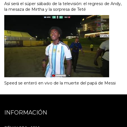
Así será el súper sábado de la televisión: el regreso de Andy,
la mesaza de Mirtha y la sorpresa de Teté
Speed se enteró en vivo de la muerte del papá de Messi
INFORMACIÓN