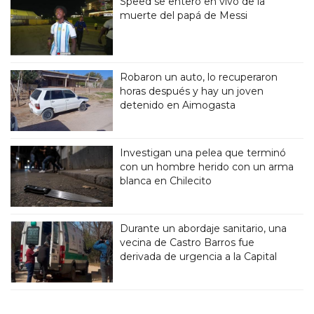
Speed se enteró en vivo de la
muerte del papá de Messi
Robaron un auto, lo recuperaron
horas después y hay un joven
detenido en Aimogasta
Investigan una pelea que terminó
con un hombre herido con un arma
blanca en Chilecito
Durante un abordaje sanitario, una
vecina de Castro Barros fue
derivada de urgencia a la Capital