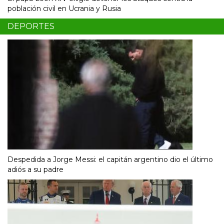
población civil en Ucrania y Rusia
DEPORTES
Despedida a Jorge Messi: el capitán argentino dio el último
adiós a su padre