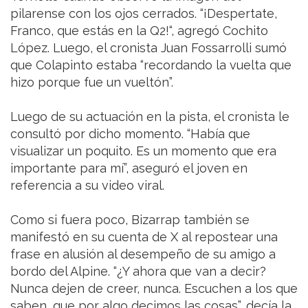
pilarense con los ojos cerrados. “¡Despertate,
Franco, que estás en la Q2!“, agregó Cochito
López. Luego, el cronista Juan Fossarrolli sumó
que Colapinto estaba “recordando la vuelta que
hizo porque fue un vueltón”.
Luego de su actuación en la pista, el cronista le
consultó por dicho momento. “Había que
visualizar un poquito. Es un momento que era
importante para mí”, aseguró el joven en
referencia a su video viral.
Como si fuera poco, Bizarrap también se
manifestó en su cuenta de X al repostear una
frase en alusión al desempeño de su amigo a
bordo del Alpine. “¿Y ahora que van a decir?
Nunca dejen de creer, nunca. Escuchen a los que
saben, que por algo decimos las cosas”, decía la