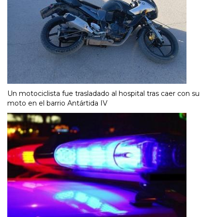
Un motociclista fue trasladado al hospital tras caer con su
moto en el barrio Antártida IV