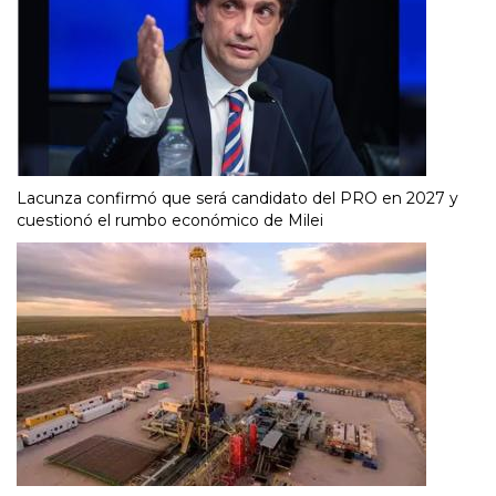
Lacunza confirmó que será candidato del PRO en 2027 y
cuestionó el rumbo económico de Milei