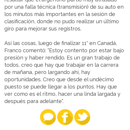
por una falla técnica (transmisión) de su auto en
los minutos más importantes en la sesión de
clasificación, donde no pudo realizar un último
giro para mejorar sus registros.
Así las cosas, luego de finalizar 11° en Canadá,
Franco comentó: “Estoy contento por estar bajo
presión y haber rendido. Es un gran trabajo de
todos, creo que hay que trabajar en la carrera
de mañana, pero largando ahí, hay
oportunidades. Creo que desde el undécimo
puesto se puede llegar a los puntos. Hay que
ver como es el ritmo, hacer una linda largada y
después para adelante”.