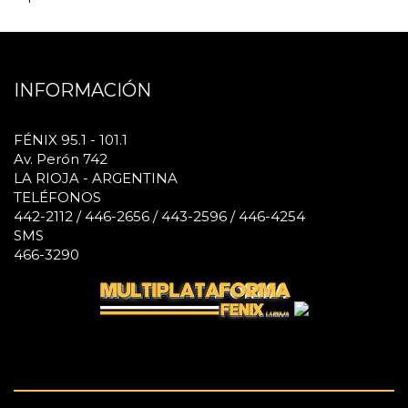
INFORMACIÓN
FÉNIX 95.1 - 101.1
Av. Perón 742
LA RIOJA - ARGENTINA
TELÉFONOS
442-2112 / 446-2656 / 443-2596 / 446-4254
SMS
466-3290