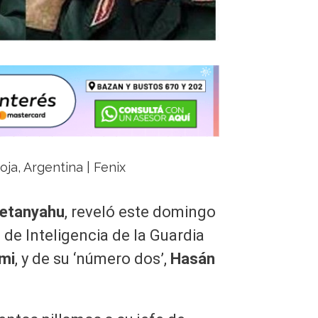
oja, Argentina | Fenix
Netanyahu
, reveló este domingo
n de Inteligencia de la Guardia
mi
, y de su ‘número dos’,
Hasán