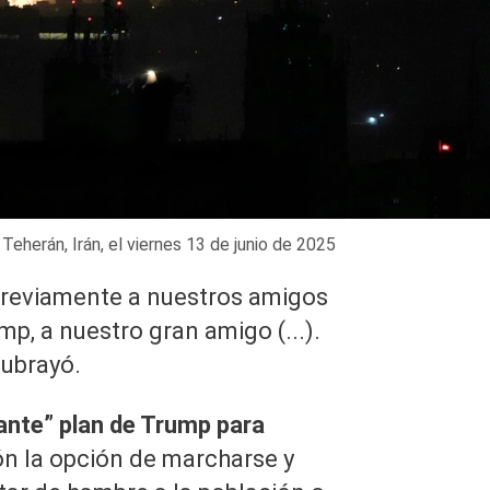
herán, Irán, el viernes 13 de junio de 2025
reviamente a nuestros amigos
p, a nuestro gran amigo (...).
ubrayó.
lante” plan de Trump para
ón la opción de marcharse y