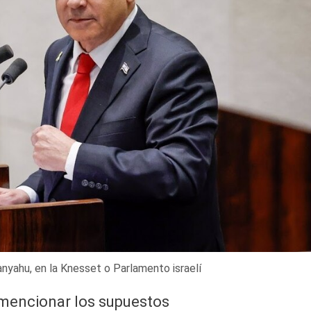
anyahu, en la Knesset o Parlamento israelí
a mencionar los supuestos