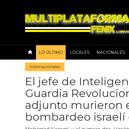
LO ÚLTIMO
LOCALES
NACIONALES
Internacionales
El jefe de Inteligen
Guardia Revoluciona
adjunto murieron 
bombardeo israelí