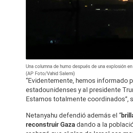
Una columna de humo después de una explosión en Te
(AP Foto/Vahid Salemi)
“Evidentemente, hemos informado p
estadounidenses y al presidente Trum
Estamos totalmente coordinados”, s
Netanyahu defendió además el “
bril
reconstruir Gaza
dando a la poblaci