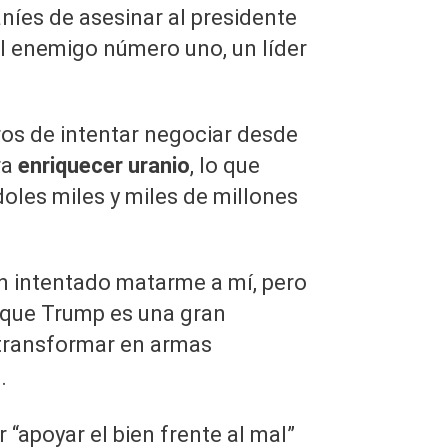
aníes de asesinar al presidente
 el enemigo número uno, un líder
os de intentar negociar desde
ra
enriquecer uranio
, lo que
oles miles y miles de millones
 intentado matarme a mí, pero
 que Trump es una gran
 transformar en armas
.
 “apoyar el bien frente al mal”