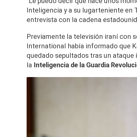
“Le puedo decir que hace unos mome
Inteligencia y a su lugarteniente en
entrevista con la cadena estadoun
Previamente la televisión iraní con 
International había informado que 
quedado sepultados tras un ataque i
la
Inteligencia de la Guardia Revoluc