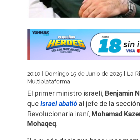
20:10 | Domingo 15 de Junio de 2025 | La Ri
Multiplataforma
El primer ministro israelí,
Benjamin 
que
Israel abatió
al jefe de la secció
Revolucionaria iraní,
Mohamad Kaze
Mohaqeq
.