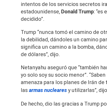
intentos de los servicios secretos ir
estadounidense,
Donald Trump
: “es
decidido”.
Trump “nunca tomó el camino de otr
la debilidad, dándoles un camino pa
significa un camino a la bomba, dánd
de dólares”, dijo.
Netanyahu aseguró que “también han
yo solo soy su socio menor”. “Saben
amenaza para los planes de Irán de
las
armas nucleares
y utilizarlas”, dijo
De hecho, dio las gracias a Trump por