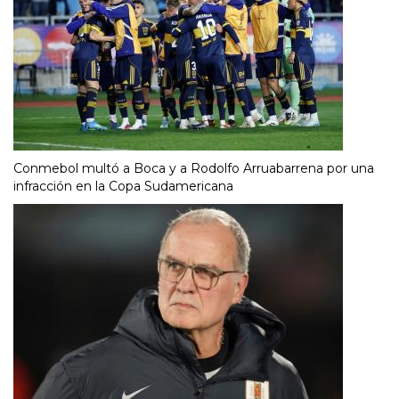
Conmebol multó a Boca y a Rodolfo Arruabarrena por una
infracción en la Copa Sudamericana