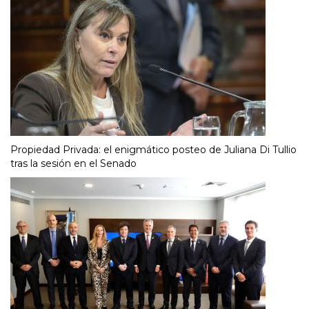
Propiedad Privada: el enigmático posteo de Juliana Di Tullio
tras la sesión en el Senado