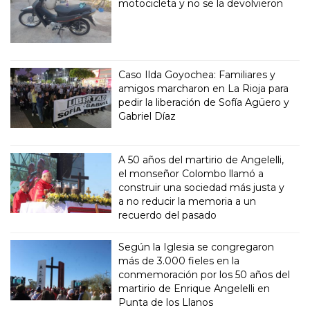
motocicleta y no se la devolvieron
Caso Ilda Goyochea: Familiares y
amigos marcharon en La Rioja para
pedir la liberación de Sofía Agüero y
Gabriel Díaz
A 50 años del martirio de Angelelli,
el monseñor Colombo llamó a
construir una sociedad más justa y
a no reducir la memoria a un
recuerdo del pasado
Según la Iglesia se congregaron
más de 3.000 fieles en la
conmemoración por los 50 años del
martirio de Enrique Angelelli en
Punta de los Llanos