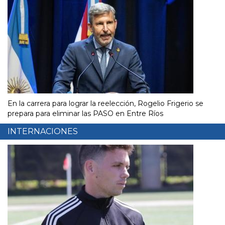
En la carrera para lograr la reelección, Rogelio Frigerio se
prepara para eliminar las PASO en Entre Ríos
INTERNACIONES