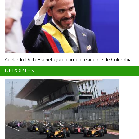
Abelardo De la Espriella juró como presidente de Colombia
DEPORTES