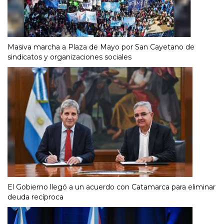
Masiva marcha a Plaza de Mayo por San Cayetano de
sindicatos y organizaciones sociales
El Gobierno llegó a un acuerdo con Catamarca para eliminar
deuda recíproca