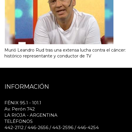
Murió Leandro Rud tras una extensa lucha contra el cáncer:
histórico representante y conductor de TV
INFORMACIÓN
FÉNIX 95.1 - 101.1
Av. Perón 742
LA RIOJA - ARGENTINA
TELÉFONOS
442-2112 / 446-2656 / 443-2596 / 446-4254