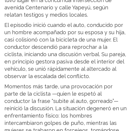
tuvo lugar en la concurrida intersección de
avenida Centenario y calle Yapeyú, según
relatan testigos y medios locales.
El episodio inició cuando el auto, conducido por
un hombre acompañado por su esposa y su hija,
casi colisionó con la bicicleta de una mujer. El
conductor descendió para reprochar a la
ciclista, iniciando una discusión verbal. Su pareja,
en principio gestora pasiva desde el interior del
vehículo, se unió rápidamente al altercado al
observar la escalada del conflicto.
Momentos más tarde, una provocación por
parte de la ciclista —quien le espetó al
conductor la frase “subite al auto, gorreado”—
reinició la discusión. La situación degeneró en un
enfrentamiento físico: los hombres
intercambiaron golpes de puño, mientras las
mujeres se trabaron en forcejeos, tomándose