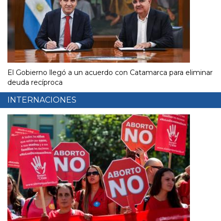
El Gobierno llegó a un acuerdo con Catamarca para eliminar
deuda recíproca
INTERNACIONES