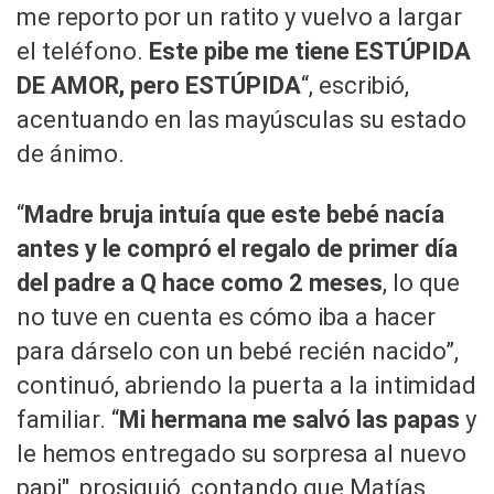
me reporto por un ratito y vuelvo a largar
el teléfono.
Este pibe me tiene ESTÚPIDA
DE AMOR, pero ESTÚPIDA
“, escribió,
acentuando en las mayúsculas su estado
de ánimo.
“
Madre bruja intuía que este bebé nacía
antes y le compró el regalo de primer día
del padre a Q hace como 2 meses
, lo que
no tuve en cuenta es cómo iba a hacer
para dárselo con un bebé recién nacido”,
continuó, abriendo la puerta a la intimidad
familiar. “
Mi hermana me salvó las papas
y
le hemos entregado su sorpresa al nuevo
papi", prosiguió, contando que Matías