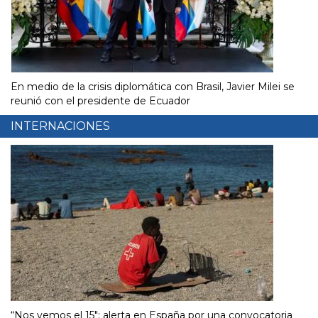
En medio de la crisis diplomática con Brasil, Javier Milei se
reunió con el presidente de Ecuador
INTERNACIONES
“Nos vemos el 15″: alerta en España por una convocatoria