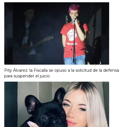
Pity Álvarez: la Fiscalía se opuso a la solicitud de la defensa
para suspender el juicio