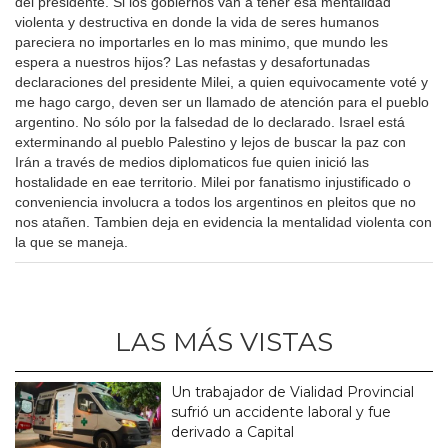
del presidente. Si los gobiernos van a tener esa mentalidad
violenta y destructiva en donde la vida de seres humanos
pareciera no importarles en lo mas minimo, que mundo les
espera a nuestros hijos? Las nefastas y desafortunadas
declaraciones del presidente Milei, a quien equivocamente voté y
me hago cargo, deven ser un llamado de atención para el pueblo
argentino. No sólo por la falsedad de lo declarado. Israel está
exterminando al pueblo Palestino y lejos de buscar la paz con
Irán a través de medios diplomaticos fue quien inició las
hostalidade en eae territorio. Milei por fanatismo injustificado o
conveniencia involucra a todos los argentinos en pleitos que no
nos atañen. Tambien deja en evidencia la mentalidad violenta con
la que se maneja.
LAS MÁS VISTAS
Un trabajador de Vialidad Provincial
sufrió un accidente laboral y fue
derivado a Capital