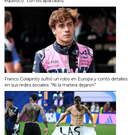
equivocó” con los apartados
Franco Colapinto sufrió un robo en Europa y contó detalles
en sus redes sociales: “Ni la matera dejaron”